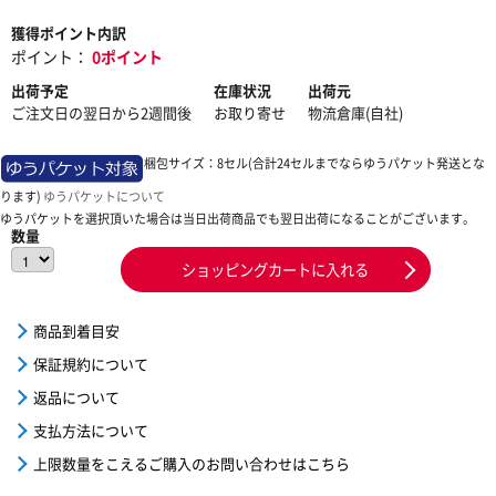
獲得ポイント内訳
ポイント：
0ポイント
出荷予定
在庫状況
出荷元
ご注文日の翌日から2週間後
お取り寄せ
物流倉庫(自社)
梱包サイズ：8セル(合計24セルまでならゆうパケット発送とな
ります)
ゆうパケットについて
ゆうパケットを選択頂いた場合は当日出荷商品でも翌日出荷になることがございます。
数量
ショッピングカートに入れる
商品到着目安
保証規約について
返品について
支払方法について
上限数量をこえるご購入のお問い合わせはこちら