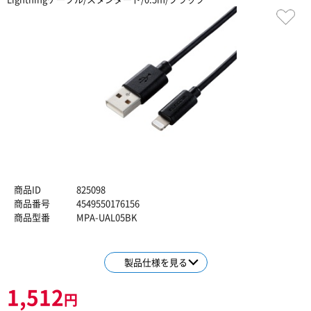
商品ID
825098
商品番号
4549550176156
商品型番
MPA-UAL05BK
製品仕様を見る
1,512
円