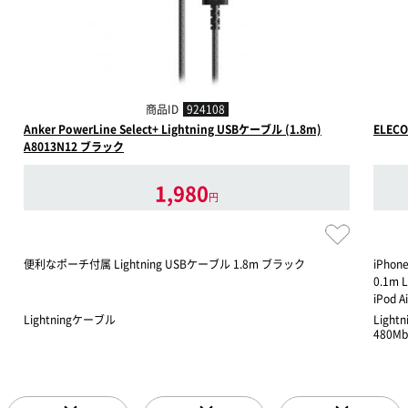
商品ID
924108
Anker PowerLine Select+ Lightning USBケーブル (1.8m)
ELEC
A8013N12 ブラック
1,980
円
便利なポーチ付属 Lightning USBケーブル 1.8m ブラック
iPho
0.1m 
iPod
Lightningケーブル
Light
480M