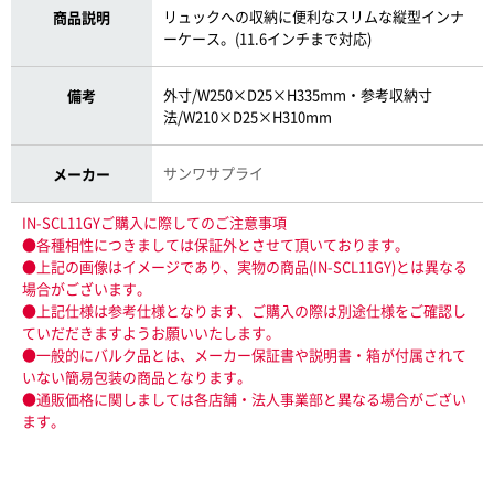
リュックへの収納に便利なスリムな縦型インナ
商品説明
ーケース。(11.6インチまで対応)
外寸/W250×D25×H335mm・参考収納寸
備考
法/W210×D25×H310mm
サンワサプライ
メーカー
IN-SCL11GYご購入に際してのご注意事項
●各種相性につきましては保証外とさせて頂いております。
●上記の画像はイメージであり、実物の商品(IN-SCL11GY)とは異なる
場合がございます。
●上記仕様は参考仕様となります、ご購入の際は別途仕様をご確認し
ていだだきますようお願いいたします。
●一般的にバルク品とは、メーカー保証書や説明書・箱が付属されて
いない簡易包装の商品となります。
●通販価格に関しましては各店舗・法人事業部と異なる場合がござい
ます。