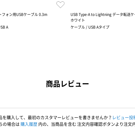
トフォン用USBケーブル 0.3m
USB Type-A to Lightning データ転
ホワイト
SB A
ケーブル / USB Aタイプ
商品レビュー
品を購入して、最初のカスタマーレビューを書きませんか？
レビュー投
ちの場合は
購入履歴
内の、当商品を含む 注文内容確認ボタンより注文