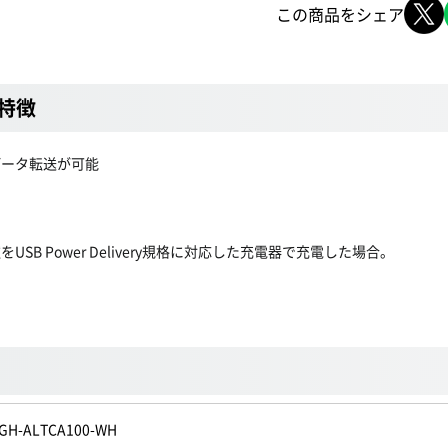
この商品をシェア
 特徴
電とデータ転送が可能
応機種をUSB Power Delivery規格に対応した充電器で充電した場合。
GH-ALTCA100-WH