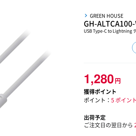
GREEN HOUSE
GH-ALTCA100
USB Type-C to Light
1,280
円
獲得ポイント
ポイント：
5 ポイン
出荷予定
ご注文日の翌日から