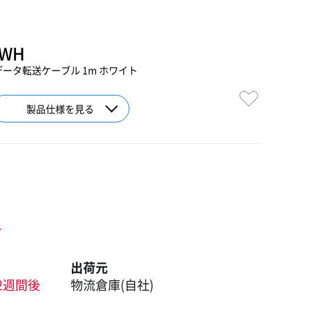
-WH
ning データ転送ケーブル 1m ホワイト
製品仕様を見る
ト
出荷元
2週間後
物流倉庫(自社)