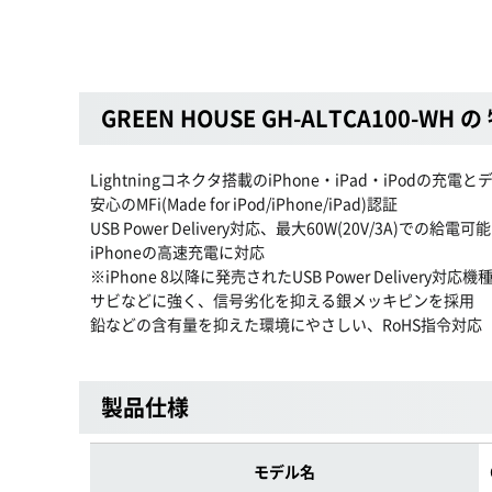
GREEN HOUSE GH-ALTCA100-WH の
Lightningコネクタ搭載のiPhone・iPad・iPodの充
安心のMFi(Made for iPod/iPhone/iPad)認証
USB Power Delivery対応、最大60W(20V/3A)での給電可能
iPhoneの高速充電に対応
※iPhone 8以降に発売されたUSB Power Delivery対
サビなどに強く、信号劣化を抑える銀メッキピンを採用
鉛などの含有量を抑えた環境にやさしい、RoHS指令対応
製品仕様
モデル名