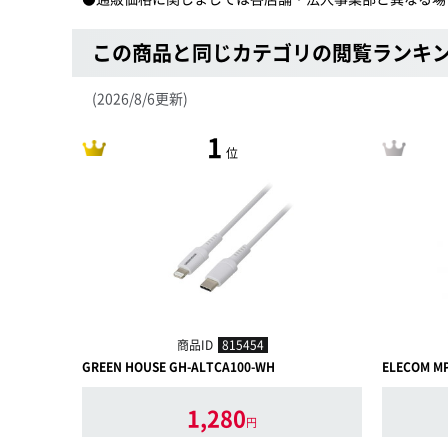
この商品と同じカテゴリの閲覧ランキ
(2026/8/6更新)
1
位
商品ID
815454
GREEN HOUSE GH-ALTCA100-WH
ELECOM M
1,280
円