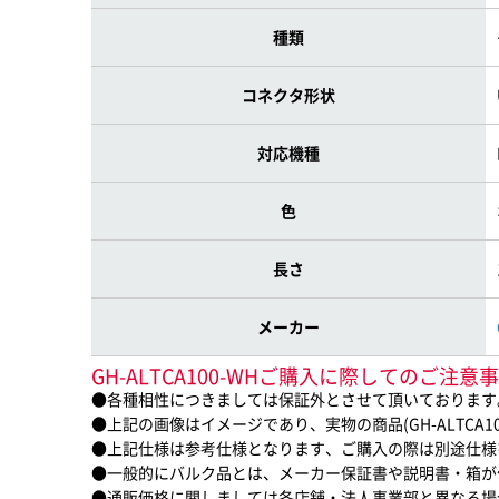
種類
コネクタ形状
対応機種
色
長さ
メーカー
GH-ALTCA100-WHご購入に際してのご注意
●各種相性につきましては保証外とさせて頂いております
●上記の画像はイメージであり、実物の商品(GH-ALTCA1
●上記仕様は参考仕様となります、ご購入の際は別途仕様
●一般的にバルク品とは、メーカー保証書や説明書・箱が
●通販価格に関しましては各店舗・法人事業部と異なる場