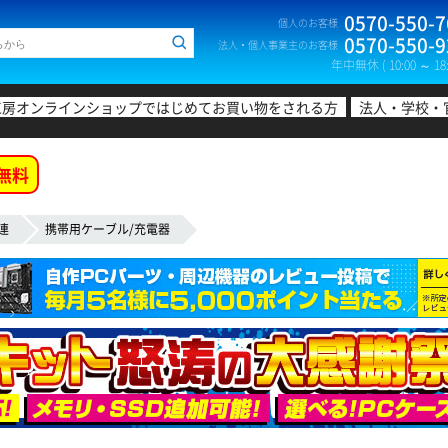
0570-550-7
個人のお客様
0570-550-9
法人・個人事業主のお客様
年中無休 ( 10:00 ～ 18:
工房オンラインショップではじめてお買い物をされる方
法人・学校・
無料
連
携帯用ケーブル/充電器