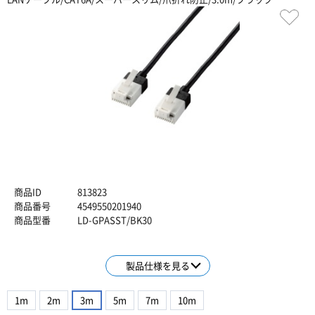
商品ID
813823
商品番号
4549550201940
商品型番
LD-GPASST/BK30
製品仕様を見る
1m
2m
3m
5m
7m
10m