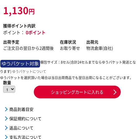
1,130
円
獲得ポイント内訳
ポイント：
0ポイント
出荷予定
在庫状況
出荷元
ご注文日の翌日から2週間後
お取り寄せ
物流倉庫(自社)
梱包サイズ：8セル(合計24セルまでならゆうパケット発送とな
ります)
ゆうパケットについて
ゆうパケットを選択頂いた場合は当日出荷商品でも翌日出荷になることがございます。
数量
ショッピングカートに入れる
商品到着目安
保証規約について
返品について
支払方法について