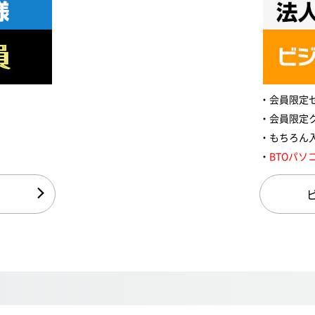
会員限定
会員限定
もちろん
BTOパソ