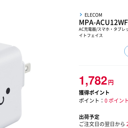
ELECOM
MPA-ACU12WF
AC充電器/スマホ・タブレッ
イトフェイス
1,782
円
獲得ポイント
ポイント：
0 ポイン
出荷予定
ご注文日の翌日から