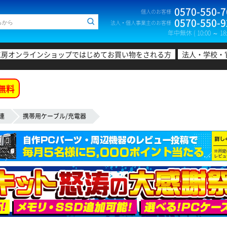
0570-550-7
個人のお客様
0570-550-9
法人・個人事業主のお客様
年中無休 ( 10:00 ～ 18:
工房オンラインショップではじめてお買い物をされる方
法人・学校・
無料
連
携帯用ケーブル/充電器