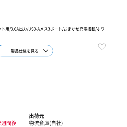
ト用/3.6A出力/USB-Aメス3ポート/おまかせ充電搭載/ホワ
製品仕様を見る
ト
出荷元
2週間後
物流倉庫(自社)