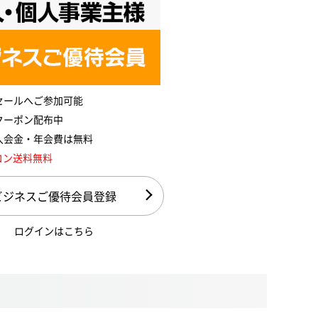
セールへご参加可能
クーポン配布中
入会金・年会費は無料
コン送料無料
ビジネスご優待会員登録
ログインはこちら