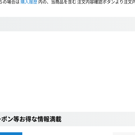
ちの場合は
購入履歴
内の、当商品を含む 注文内容確認ボタンより注文
ーポン等お得な情報満載