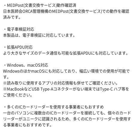
・MEDPost(文書交換サービス)動作確認済
日本医師会ORCA管理機構のMEDPost(文書交換サービス)での動作を確認
済みです。
・電子車検証対応
本製品は、電子車検証に対応しています。
・拡張APDU対応
より大きなサイズのデータ通信も可能な拡張APDUにも対応しています。
・Windows、macOS対応
WindowsのほかmacOSにも対応しており、幅広い環境での使用が可能で
す。
※読み取りに使用するアプリの対応情報も併せてご確認ください。
※MacBookなどUSB Type-Aコネクターがない端末ではType-C ハブ等を
ご使用ください。
・多くのICカードリーダーを使用する事業者にもおすすめ
一台のパソコンに複数台のICカードリーダーを接続しても、個々のカード
リーダーがユニークに認識されるため、多くのICカードリーダーを使用す
る事業者にもおすすめです。