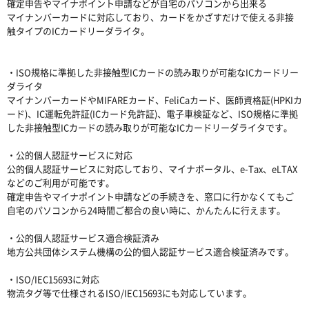
確定申告やマイナポイント申請などが自宅のパソコンから出来る
マイナンバーカードに対応しており、カードをかざすだけで使える非接
触タイプのICカードリーダライタ。
・ISO規格に準拠した非接触型ICカードの読み取りが可能なICカードリー
ダライタ
マイナンバーカードやMIFAREカード、FeliCaカード、医師資格証(HPKIカ
ード)、IC運転免許証(ICカード免許証)、電子車検証など、ISO規格に準拠
した非接触型ICカードの読み取りが可能なICカードリーダライタです。
・公的個人認証サービスに対応
公的個人認証サービスに対応しており、マイナポータル、e-Tax、eLTAX
などのご利用が可能です。
確定申告やマイナポイント申請などの手続きを、窓口に行かなくてもご
自宅のパソコンから24時間ご都合の良い時に、かんたんに行えます。
・公的個人認証サービス適合検証済み
地方公共団体システム機構の公的個人認証サービス適合検証済みです。
・ISO/IEC15693に対応
物流タグ等で仕様されるISO/IEC15693にも対応しています。