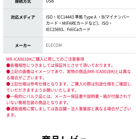
USB
接続方式
ISO・IEC14443 準拠 Type A ・B(マイナンバー
対応メディア
カード・MIFAREカードなど)、ISO・
IEC15693、FeliCaカード
ELECOM
メーカー
MR-ICA001BKご購入に際してのご注意事項
●各種相性につきましては保証外とさせて頂いております。
●上記の画像はイメージであり、実物の商品(MR-ICA001BK)とは異な
る場合がございます。
●上記仕様は参考仕様となります、ご購入の際は別途仕様をご確認し
ていだだきますようお願いいたします。
●一般的にバルク品とは、メーカー保証書や説明書・箱が付属されて
いない簡易包装の商品となります。
●通販価格に関しましては各店舗・法人事業部と異なる場合がござい
ます。