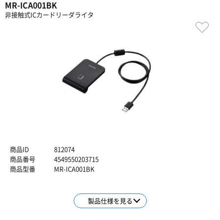
MR-ICA001BK
非接触式ICカードリーダライタ
商品ID
812074
商品番号
4549550203715
商品型番
MR-ICA001BK
製品仕様を見る