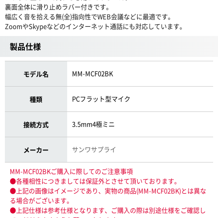
裏面全体に滑り止めラバー付きです。
幅広く音を拾える無(全)指向性でWEB会議などに最適です。
ZoomやSkypeなどのインターネット通話にも対応しています。
製品仕様
MM-MCF02BK
モデル名
PCフラット型マイク
種類
3.5mm4極ミニ
接続方式
サンワサプライ
メーカー
MM-MCF02BKご購入に際してのご注意事項
●各種相性につきましては保証外とさせて頂いております。
●上記の画像はイメージであり、実物の商品(MM-MCF02BK)とは異な
る場合がございます。
●上記仕様は参考仕様となります、ご購入の際は別途仕様をご確認し