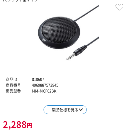
商品ID
810607
商品番号
4969887573945
商品型番
MM-MCF02BK
製品仕様を見る
2,288
円