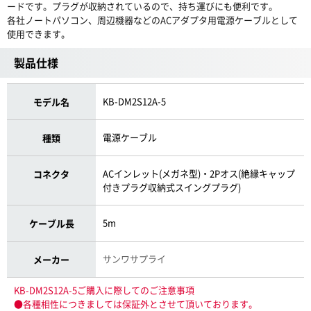
ードです。プラグが収納されているので、持ち運びにも便利です。
各社ノートパソコン、周辺機器などのACアダプタ用電源ケーブルとして
使用できます。
製品仕様
KB-DM2S12A-5
モデル名
電源ケーブル
種類
ACインレット(メガネ型)・2Pオス(絶縁キャップ
コネクタ
付きプラグ収納式スイングプラグ)
5m
ケーブル長
サンワサプライ
メーカー
KB-DM2S12A-5ご購入に際してのご注意事項
●各種相性につきましては保証外とさせて頂いております。