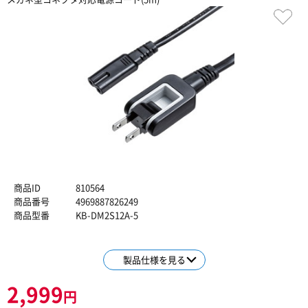
商品ID
810564
商品番号
4969887826249
商品型番
KB-DM2S12A-5
製品仕様を見る
2,999
円