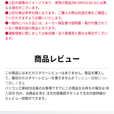
●上記の画像はイメージであり、実物の商品(KB-DM2S12A-5)とは異
なる場合がございます。
●上記仕様は参考仕様となります、ご購入の際は別途仕様をご確認し
ていだだきますようお願いいたします。
●一般的にバルク品とは、メーカー保証書や説明書・箱が付属されて
いない簡易包装の商品となります。
●通販価格に関しましては各店舗・法人事業部と異なる場合がござい
ます。
商品レビュー
この商品にはまだカスタマーレビューはありません。商品を購入し
て、最初のカスタマーレビューを書きませんか？
レビュー投稿につい
て詳しく見る
パソコン工房WEB会員のお客様ですでにこの商品をお持ちの場合は
購
入履歴
内の、当商品を含む 注文内容確認ボタンより注文内容詳細か
らレビュー投稿ができます。