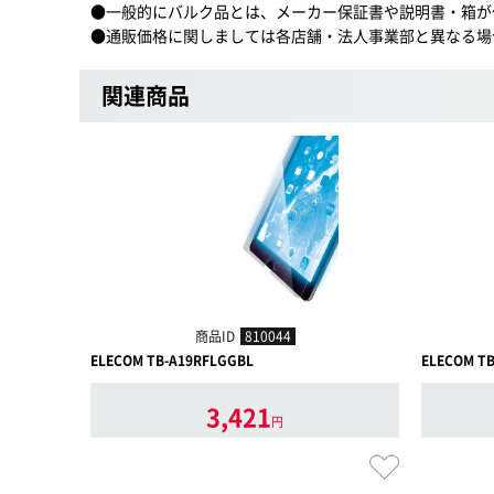
●一般的にバルク品とは、メーカー保証書や説明書・箱が
●通販価格に関しましては各店舗・法人事業部と異なる場
関連商品
商品ID
810044
ELECOM TB-A19RFLGGBL
ELECOM T
3,421
円