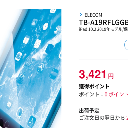
ELECOM
TB-A19RFLGG
iPad 10.2 2019年モ
3,421
円
獲得ポイント
ポイント：
0 ポイン
出荷予定
ご注文日の翌日から