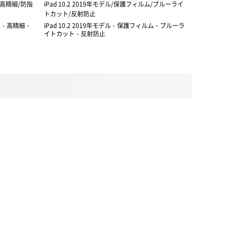
ム/高精細/防指
iPad 10.2 2019年モデル/保護フィルム/ブルーライ
iPad 10
トカット/反射防止
トカット/
ルム・高精細・
iPad 10.2 2019年モデル・保護フィルム・ブルーラ
iPad 1
イトカット・反射防止
イトカット