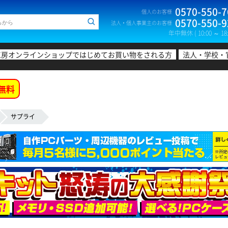
0570-550-7
個人のお客様
0570-550-9
法人・個人事業主のお客様
年中無休 ( 10:00 ～ 18:
工房オンラインショップではじめてお買い物をされる方
法人・学校・
無料
サプライ