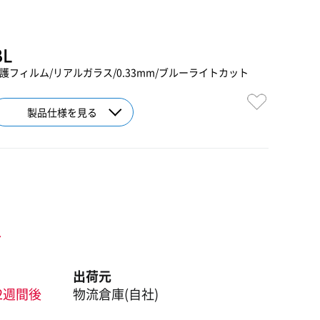
BL
デル/保護フィルム/リアルガラス/0.33mm/ブルーライトカット
製品仕様を見る
ト
出荷元
2週間後
物流倉庫(自社)