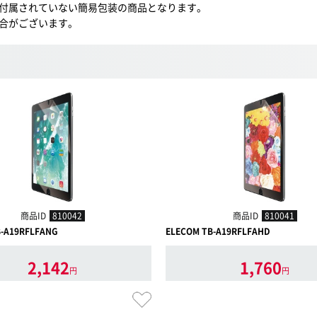
付属されていない簡易包装の商品となります。
合がございます。
商品ID
810042
商品ID
810041
B-A19RFLFANG
ELECOM TB-A19RFLFAHD
2,142
1,760
円
円