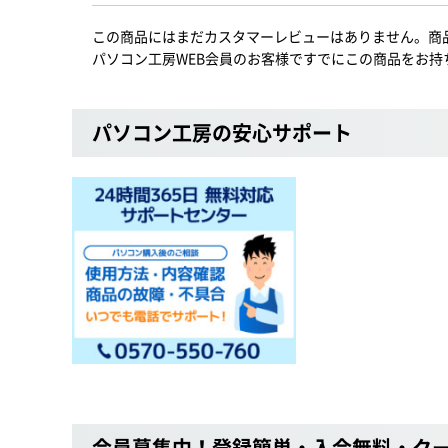
この商品にはまだカスタマーレビューはありません。商
パソコン工房WEB会員のお客様ですでにこの商品をお持
パソコン工房の安心サポート
会員募集中！登録簡単・入会無料・ク