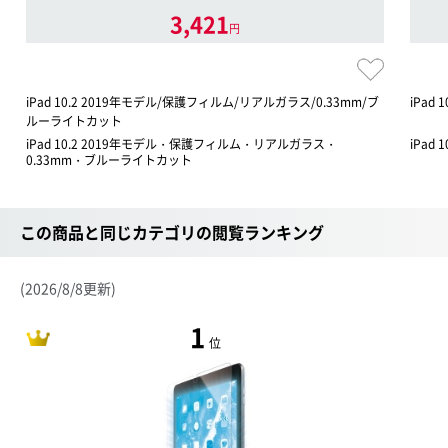
3,421
円
iPad 10.2 2019年モデル/保護フィルム/リアルガラス/0.33mm/ブ
iPad
ルーライトカット
iPad 10.2 2019年モデル・保護フィルム・リアルガラス・
iPad
0.33mm・ブルーライトカット
この商品と同じカテゴリの閲覧ランキング
(2026/8/8更新)
1
位