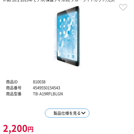
商品ID
810038
商品番号
4549550154543
商品型番
TB-A19RFLBLGN
製品仕様を見る
2,200
円