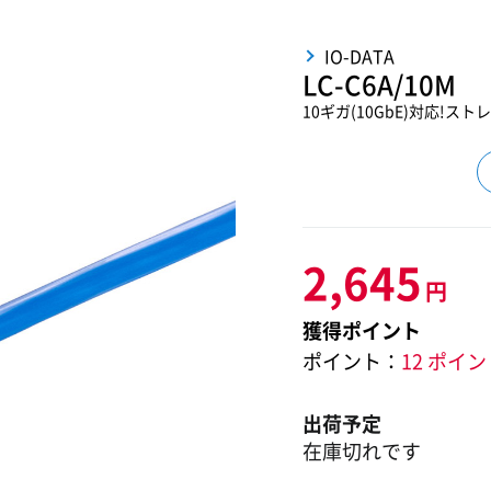
IO-DATA
LC-C6A/10M
10ギガ(10GbE)対応!ス
2,645
円
獲得ポイント
ポイント：
12 ポイ
出荷予定
在庫切れです