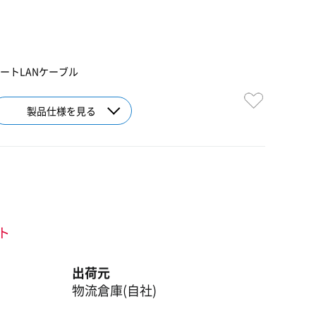
トレートLANケーブル
製品仕様を見る
ント
出荷元
物流倉庫(自社)