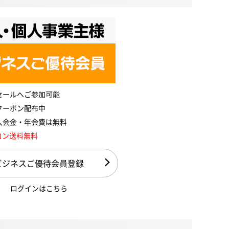
セールへご参加可能
クーポン配布中
入会金・年会費は無料
コン送料無料
ビジネスご優待会員登録
ログインはこちら