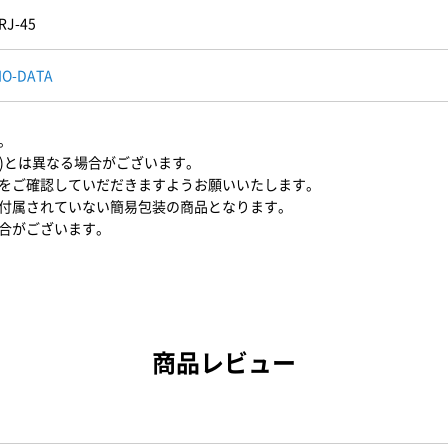
RJ-45
IO-DATA
。
0M)とは異なる場合がございます。
をご確認していだだきますようお願いいたします。
付属されていない簡易包装の商品となります。
合がございます。
商品レビュー