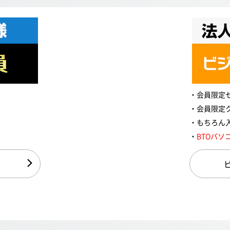
会員限定
会員限定
もちろん
BTOパソ