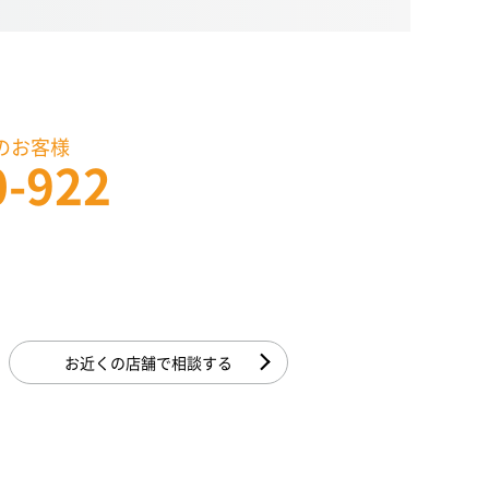
のお客様
0-922
お近くの店舗で相談する