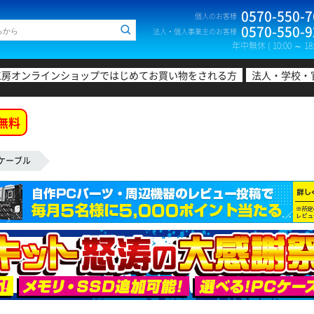
0570-550-7
個人のお客様
0570-550-9
法人・個人事業主のお客様
年中無休 ( 10:00 ～ 18:
工房オンラインショップではじめてお買い物をされる方
法人・学校・
無料
Nケーブル