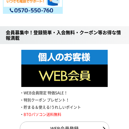
会員募集中！登録簡単・入会無料・クーポン等お得な情
報満載
WEB会員限定 特価SALE！
特別クーポン プレゼント！
貯まる＆使える!うれしいポイント
BTOパソコン送料無料
WEB会員登録