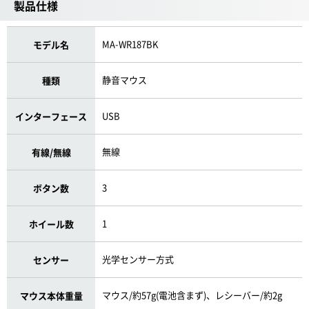
製品仕様
MA-WR187BK
モデル名
静音マウス
種類
USB
インターフェース
無線
有線/無線
3
ボタン数
1
ホイール数
光学センサー方式
センサー
マウス/約57g(電池含まず)、レシーバー/約2g
マウス本体重量