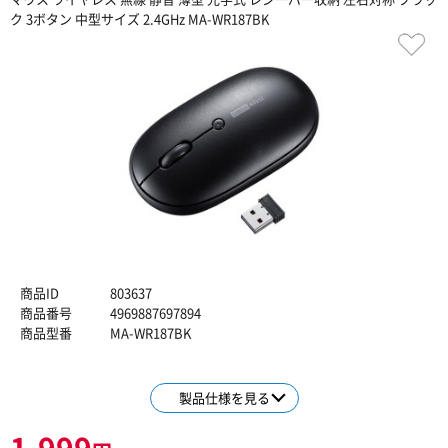
ク 3ボタン 中型サイズ 2.4GHz MA-WR187BK
商品ID
803637
商品番号
4969887697894
商品型番
MA-WR187BK
製品仕様を見る
1,999