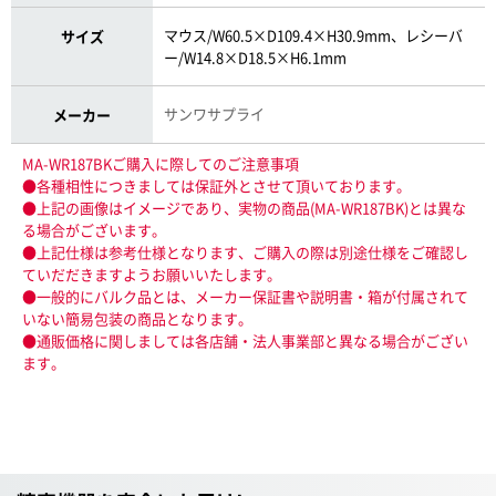
マウス/W60.5×D109.4×H30.9mm、レシーバ
サイズ
ー/W14.8×D18.5×H6.1mm
サンワサプライ
メーカー
MA-WR187BKご購入に際してのご注意事項
●各種相性につきましては保証外とさせて頂いております。
●上記の画像はイメージであり、実物の商品(MA-WR187BK)とは異な
る場合がございます。
●上記仕様は参考仕様となります、ご購入の際は別途仕様をご確認し
ていだだきますようお願いいたします。
●一般的にバルク品とは、メーカー保証書や説明書・箱が付属されて
いない簡易包装の商品となります。
●通販価格に関しましては各店舗・法人事業部と異なる場合がござい
ます。