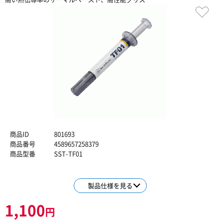
商品ID
801693
商品番号
4589657258379
商品型番
SST-TF01
製品仕様を見る
1,100
円