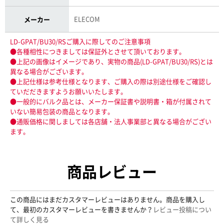
ELECOM
メーカー
LD-GPAT/BU30/RSご購入に際してのご注意事項
●各種相性につきましては保証外とさせて頂いております。
●上記の画像はイメージであり、実物の商品(LD-GPAT/BU30/RS)とは
異なる場合がございます。
●上記仕様は参考仕様となります、ご購入の際は別途仕様をご確認し
ていだだきますようお願いいたします。
●一般的にバルク品とは、メーカー保証書や説明書・箱が付属されて
いない簡易包装の商品となります。
●通販価格に関しましては各店舗・法人事業部と異なる場合がござい
ます。
商品レビュー
この商品にはまだカスタマーレビューはありません。商品を購入し
て、最初のカスタマーレビューを書きませんか？
レビュー投稿につい
て詳しく見る