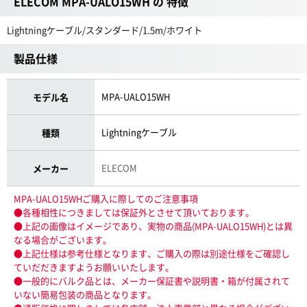
ELECOM MPA-UALO15WH の 特徴
Lightningケーブル/スタンダード/1.5m/ホワイト
製品仕様
MPA-UALO15WH
モデル名
Lightningケーブル
種類
ELECOM
メーカー
MPA-UALO15WHご購入に際してのご注意事項
●各種相性につきましては保証外とさせて頂いております。
●上記の画像はイメージであり、実物の商品(MPA-UALO15WH)とは異
なる場合がございます。
●上記仕様は参考仕様となります、ご購入の際は別途仕様をご確認し
ていだだきますようお願いいたします。
●一般的にバルク品とは、メーカー保証書や説明書・箱が付属されて
いない簡易包装の商品となります。