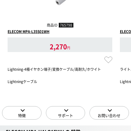
商品ID
765798
ELECOM MPA-L35S01WH
ELECO
2,270
円
Lightning-4極イヤホン端子/変換ケーブル/高耐久/ホワイト
ライトニ
Lightningケーブル
Light
特徴
サポート
お問い合わせ