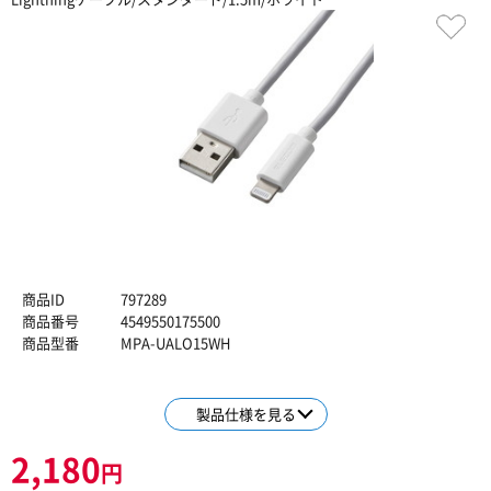
商品ID
797289
商品番号
4549550175500
商品型番
MPA-UALO15WH
製品仕様を見る
2,180
円