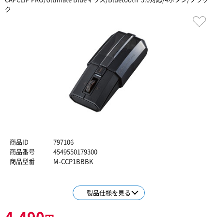
ク
商品ID
797106
商品番号
4549550179300
商品型番
M-CCP1BBBK
製品仕様を見る
4,490