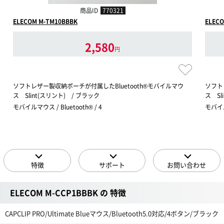
商品ID
770321
ELECOM M-TM10BBBK
ELECO
2,580
円
ソフトレザー製収納ポーチが付属したBluetooth®モバイルマウ
ソフト
ス Slint(スリント) / ブラック
ス Sl
モバイルマウス / Bluetooth® / 4
モバイルマ
特徴
サポート
お問い合わせ
ELECOM M-CCP1BBBK の 特徴
CAPCLIP PRO/Ultimate Blueマウス/Bluetooth5.0対応/4ボタン/ブラック