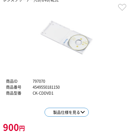
商品ID
797070
商品番号
4549550181150
商品型番
CK-CDDVD1
製品仕様を見る
900
円