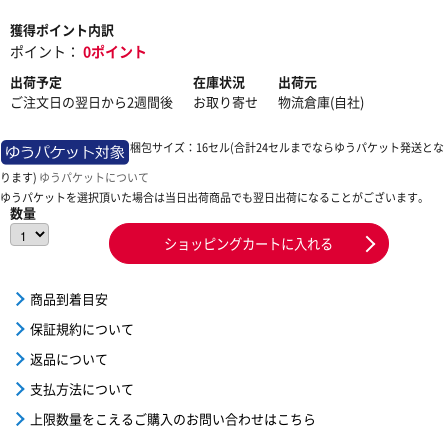
獲得ポイント内訳
ポイント：
0ポイント
出荷予定
在庫状況
出荷元
ご注文日の翌日から2週間後
お取り寄せ
物流倉庫(自社)
梱包サイズ：16セル(合計24セルまでならゆうパケット発送とな
ります)
ゆうパケットについて
ゆうパケットを選択頂いた場合は当日出荷商品でも翌日出荷になることがございます。
数量
ショッピングカートに入れる
商品到着目安
保証規約について
返品について
支払方法について
上限数量をこえるご購入のお問い合わせはこちら