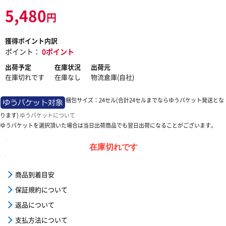
5,480
円
獲得ポイント内訳
ポイント：
0ポイント
出荷予定
在庫状況
出荷元
在庫切れです
在庫なし
物流倉庫(自社)
梱包サイズ：24セル(合計24セルまでならゆうパケット発送とな
ります)
ゆうパケットについて
ゆうパケットを選択頂いた場合は当日出荷商品でも翌日出荷になることがございます。
在庫切れです
商品到着目安
保証規約について
返品について
支払方法について