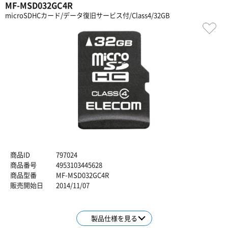
MF-MSD032GC4R
microSDHCカード/データ復旧サービス付/Class4/32GB
商品ID
797024
商品番号
4953103445628
商品型番
MF-MSD032GC4R
販売開始日
2014/11/07
製品仕様を見る