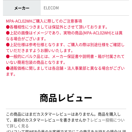
ELECOM
メーカー
MPA-ACL02WHご購入に際してのご注意事項
●各種相性につきましては保証外とさせて頂いております。
●上記の画像はイメージであり、実物の商品(MPA-ACL02WH)とは異
なる場合がございます。
●上記仕様は参考仕様となります、ご購入の際は別途仕様をご確認し
ていだだきますようお願いいたします。
●一般的にバルク品とは、メーカー保証書や説明書・箱が付属されて
いない簡易包装の商品となります。
●通販価格に関しましては各店舗・法人事業部と異なる場合がござい
ます。
商品レビュー
この商品にはまだカスタマーレビューはありません。商品を購入し
て、最初のカスタマーレビューを書きませんか？
レビュー投稿につい
て詳しく見る
パソコン工房WEB会員のお客様ですでにこの商品をお持ちの場合は
購