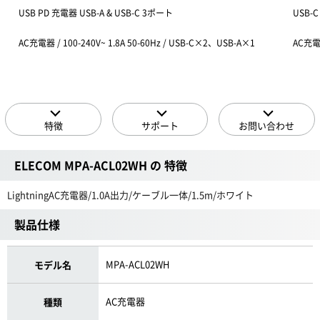
USB PD 充電器 USB-A & USB-C 3ポート
USB
AC充電器 / 100-240V~ 1.8A 50-60Hz / USB-C×2、USB-A×1
AC充電器
特徴
サポート
お問い合わせ
ELECOM MPA-ACL02WH の 特徴
LightningAC充電器/1.0A出力/ケーブル一体/1.5m/ホワイト
製品仕様
MPA-ACL02WH
モデル名
AC充電器
種類