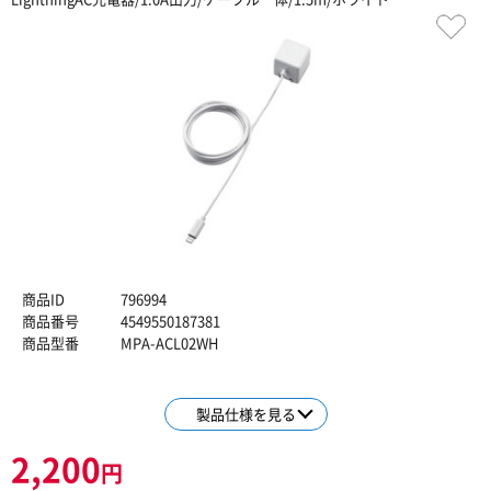
商品ID
796994
商品番号
4549550187381
商品型番
MPA-ACL02WH
製品仕様を見る
2,200
円