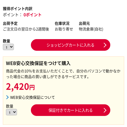
獲得ポイント内訳
ポイント：
0ポイント
出荷予定
在庫状況
出荷元
ご注文日の翌日から2週間後
お取り寄せ
物流倉庫(自社)
数量
ショッピングカートに入れる
WEB安心交換保証をつけて購入
商品代金の10％をお支払いただくことで、自分のパソコンで動かなか
った場合に商品の買い直しができるサービスです。
2,420
円
WEB安心交換保証について
数量
保証付きでカートに入れる