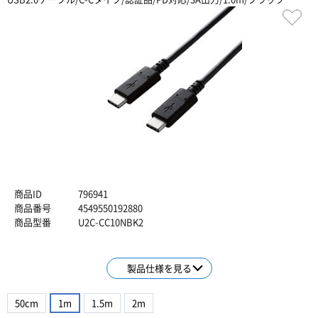
商品ID
796941
商品番号
4549550192880
商品型番
U2C-CC10NBK2
製品仕様を見る
50cm
1m
1.5m
2m