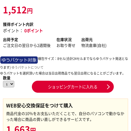
1,512
円
獲得ポイント内訳
ポイント：
0ポイント
出荷予定
在庫状況
出荷元
ご注文日の翌日から2週間後
お取り寄せ
物流倉庫(自社)
梱包サイズ：8セル(合計24セルまでならゆうパケット発送とな
ります)
ゆうパケットについて
ゆうパケットを選択頂いた場合は当日出荷商品でも翌日出荷になることがございます。
数量
ショッピングカートに入れる
WEB安心交換保証をつけて購入
商品代金の10％をお支払いただくことで、自分のパソコンで動かなか
った場合に商品の買い直しができるサービスです。
1,663
円