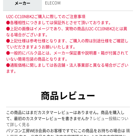
ELECOM
メーカー
U2C-CC10NBK2ご購入に際してのご注意事項
●各種相性につきましては保証外とさせて頂いております。
●上記の画像はイメージであり、実物の商品(U2C-CC10NBK2)とは異
なる場合がございます。
●上記仕様は参考仕様となります、ご購入の際は別途仕様をご確認し
ていだだきますようお願いいたします。
●一般的にバルク品とは、メーカー保証書や説明書・箱が付属されて
いない簡易包装の商品となります。
●通販価格に関しましては各店舗・法人事業部と異なる場合がござい
ます。
商品レビュー
この商品にはまだカスタマーレビューはありません。商品を購入し
て、最初のカスタマーレビューを書きませんか？
レビュー投稿につい
て詳しく見る
パソコン工房WEB会員のお客様ですでにこの商品をお持ちの場合は
購