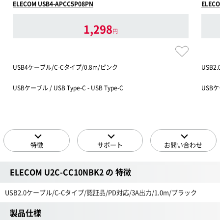
ELECOM USB4-APCC5P08PN
ELECO
1,298
円
USB4ケーブル/C-Cタイプ/0.8m/ピンク
USB2
USBケーブル / USB Type-C - USB Type-C
USBケー
特徴
サポート
お問い合わせ
ELECOM U2C-CC10NBK2 の 特徴
USB2.0ケーブル/C-Cタイプ/認証品/PD対応/3A出力/1.0m/ブラック
製品仕様