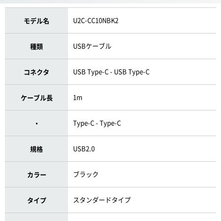
U2C-CC10NBK2
モデル名
USBケーブル
種類
USB Type-C - USB Type-C
コネクタ
1m
ケーブル長
Type-C - Type-C
・
USB2.0
規格
ブラック
カラー
スタンダードタイプ
タイプ