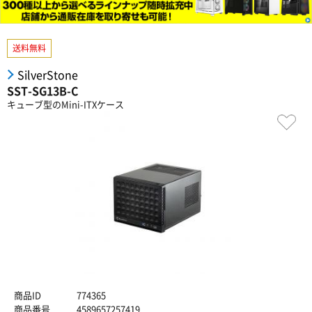
送料無料
SilverStone
SST-SG13B-C
キューブ型のMini-ITXケース
商品ID
774365
商品番号
4589657257419