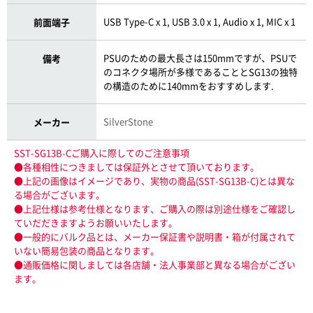
USB Type-C x 1, USB 3.0 x 1, Audio x 1, MIC x 1
前面端子
PSUのための最大長さは150mmですが、PSUで
備考
のコネクタ場所が多様であることとSG13の独特
の構造のために140mmをおすすめします.
SilverStone
メーカー
SST-SG13B-Cご購入に際してのご注意事項
●各種相性につきましては保証外とさせて頂いております。
●上記の画像はイメージであり、実物の商品(SST-SG13B-C)とは異な
る場合がございます。
●上記仕様は参考仕様となります、ご購入の際は別途仕様をご確認し
ていだだきますようお願いいたします。
●一般的にバルク品とは、メーカー保証書や説明書・箱が付属されて
いない簡易包装の商品となります。
●通販価格に関しましては各店舗・法人事業部と異なる場合がござい
ます。