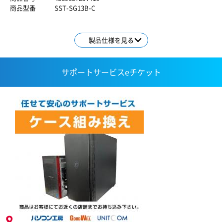
商品型番
SST-SG13B-C
製品仕様を見る
サポートサービスeチケット
8,800