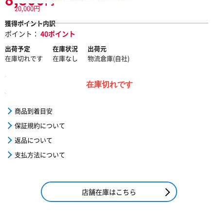
円
20,000円
獲得ポイント内訳
ポイント：
40ポイント
出荷予定
在庫状況
出荷元
在庫切れです
在庫なし
物流倉庫(自社)
在庫切れです
商品到着目安
保証規約について
返品について
支払方法について
店舗在庫はこちら