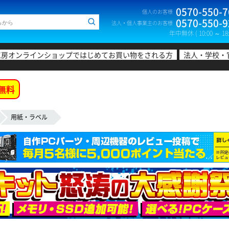
0570-550-7
個人のお客様
0570-550-9
法人・個人事業主のお客様
年中無休 ( 10:00 ～ 18:
工房オンラインショップではじめてお買い物をされる方
法人・学校・
無料
用紙・ラベル