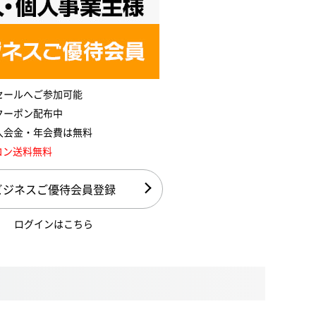
セールへご参加可能
クーポン配布中
入会金・年会費は無料
コン送料無料
ビジネスご優待会員登録
ログインはこちら