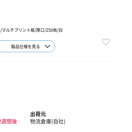
マルチプリント紙/厚口/250枚/白
製品仕様を見る
ト
出荷元
2週間後
物流倉庫(自社)