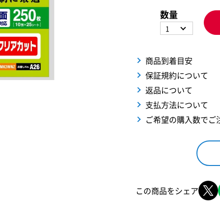
数量
1
商品到着目安
保証規約について
返品について
支払方法について
ご希望の購入数でご
この商品をシェア