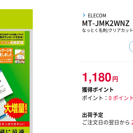
ELECOM
MT-JMK2WNZ
なっとく名刺/クリアカット/
1,180
円
獲得ポイント
ポイント：
0 ポイン
出荷予定
ご注文日の翌日から