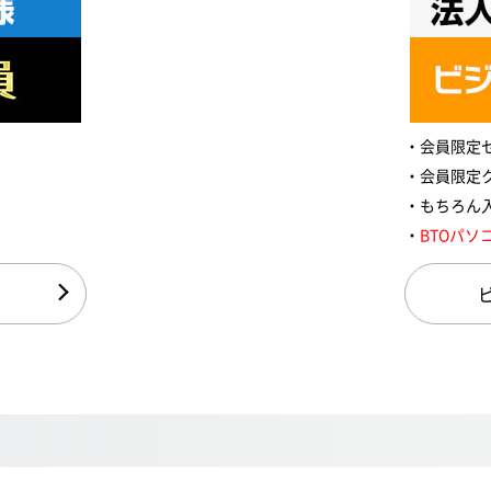
会員限定
会員限定
もちろん
BTOパソ