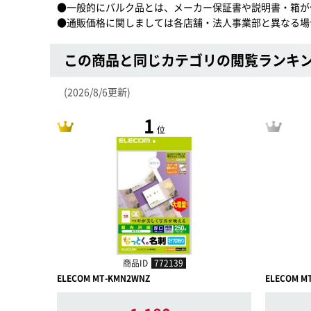
●一般的にバルク品とは、メーカー保証書や説明書・箱が
●通販価格に関しましては各店舗・法人事業部と異なる場
この商品と同じカテゴリの閲覧ランキ
(2026/8/6更新)
1
位
商品ID
772139
ELECOM MT-KMN2WNZ
ELECOM MT