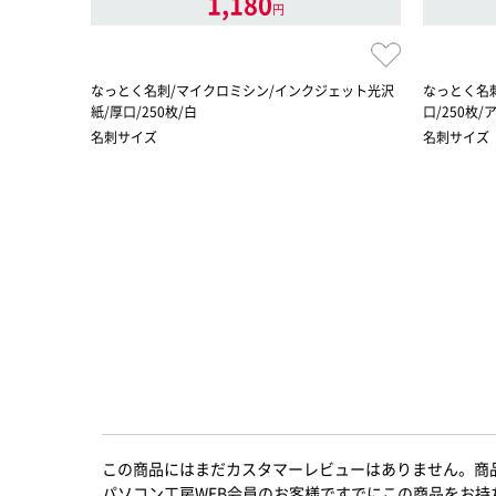
1,180
円
なっとく名刺/マイクロミシン/インクジェット光沢
なっとく名
紙/厚口/250枚/白
口/250枚
名刺サイズ
名刺サイズ
この商品にはまだカスタマーレビューはありません。商
パソコン工房WEB会員のお客様ですでにこの商品をお持