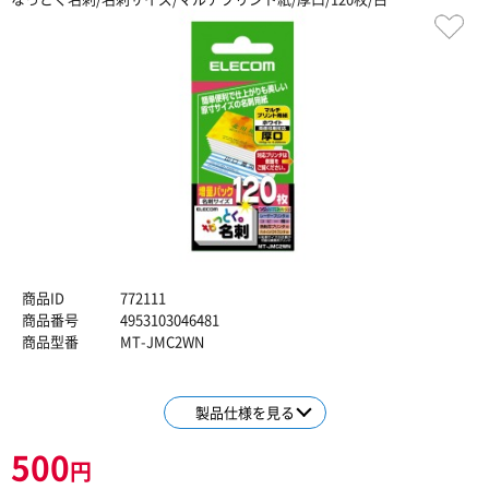
商品ID
772111
商品番号
4953103046481
商品型番
MT-JMC2WN
製品仕様を見る
500
円