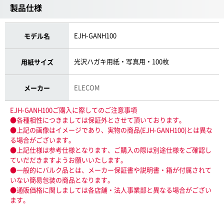
製品仕様
EJH-GANH100
モデル名
光沢ハガキ用紙・写真用・100枚
用紙サイズ
ELECOM
メーカー
EJH-GANH100ご購入に際してのご注意事項
●各種相性につきましては保証外とさせて頂いております。
●上記の画像はイメージであり、実物の商品(EJH-GANH100)とは異な
る場合がございます。
●上記仕様は参考仕様となります、ご購入の際は別途仕様をご確認し
ていだだきますようお願いいたします。
●一般的にバルク品とは、メーカー保証書や説明書・箱が付属されて
いない簡易包装の商品となります。
●通販価格に関しましては各店舗・法人事業部と異なる場合がござい
ます。