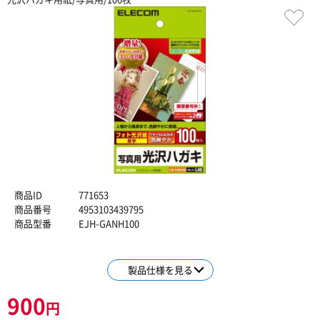
商品ID
771653
商品番号
4953103439795
商品型番
EJH-GANH100
製品仕様を見る
900
円