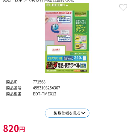
商品ID
771568
商品番号
4953103254367
商品型番
EDT-TMEX12
製品仕様を見る
820
円