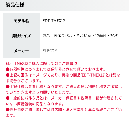
製品仕様
EDT-TMEX12
モデル名
宛名・表示ラベル・きれい貼・12面付・20枚
用紙サイズ
ELECOM
メーカー
EDT-TMEX12ご購入に際してのご注意事項
●各種相性につきましては保証外とさせて頂いております。
●上記の画像はイメージであり、実物の商品(EDT-TMEX12)とは異な
る場合がございます。
●上記仕様は参考仕様となります、ご購入の際は別途仕様をご確認し
ていだだきますようお願いいたします。
●一般的にバルク品とは、メーカー保証書や説明書・箱が付属されて
いない簡易包装の商品となります。
●通販価格に関しましては各店舗・法人事業部と異なる場合がござい
ます。