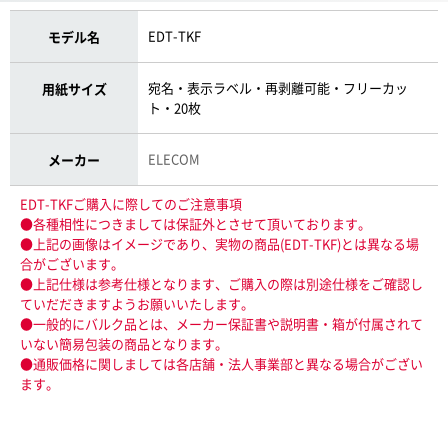
EDT-TKF
モデル名
宛名・表示ラベル・再剥離可能・フリーカッ
用紙サイズ
ト・20枚
ELECOM
メーカー
EDT-TKFご購入に際してのご注意事項
●各種相性につきましては保証外とさせて頂いております。
●上記の画像はイメージであり、実物の商品(EDT-TKF)とは異なる場
合がございます。
●上記仕様は参考仕様となります、ご購入の際は別途仕様をご確認し
ていだだきますようお願いいたします。
●一般的にバルク品とは、メーカー保証書や説明書・箱が付属されて
いない簡易包装の商品となります。
●通販価格に関しましては各店舗・法人事業部と異なる場合がござい
ます。