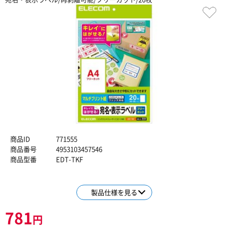
商品ID
771555
商品番号
4953103457546
商品型番
EDT-TKF
製品仕様を見る
781
円