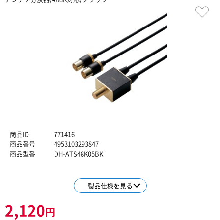
商品ID
771416
商品番号
4953103293847
商品型番
DH-ATS48K05BK
製品仕様を見る
2,120
円