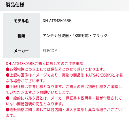
製品仕様
DH-ATS48K05BK
モデル名
アンテナ分波器・4K8K対応・ブラック
種類
ELECOM
メーカー
DH-ATS48K05BKご購入に際してのご注意事項
●各種相性につきましては保証外とさせて頂いております。
●上記の画像はイメージであり、実物の商品(DH-ATS48K05BK)とは異
なる場合がございます。
●上記仕様は参考仕様となります、ご購入の際は別途仕様をご確認し
ていだだきますようお願いいたします。
●一般的にバルク品とは、メーカー保証書や説明書・箱が付属されて
いない簡易包装の商品となります。
●通販価格に関しましては各店舗・法人事業部と異なる場合がござい
ます。