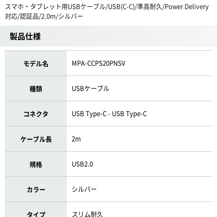
スマホ・タブレット用USBケーブル/USB(C-C)/準高耐久/Power Delivery
対応/認証品/2.0m/シルバー
製品仕様
MPA-CCPS20PNSV
モデル名
USBケーブル
種類
USB Type-C - USB Type-C
コネクタ
2m
ケーブル長
USB2.0
規格
シルバー
カラー
スリム耐久
タイプ