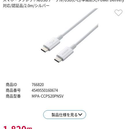
対応/認証品/2.0m/シルバー
商品ID
766820
商品番号
4549550160674
商品型番
MPA-CCPS20PNSV
製品仕様を見る
1,820