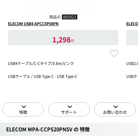
商品ID
865923
ELECOM USB4-APCC5P08PN
ELECO
1,298
円
USB4ケーブル/C-Cタイプ/0.8m/ピンク
USB2
USBケーブル / USB Type-C - USB Type-C
USBケー
特徴
サポート
お問い合わせ
ELECOM MPA-CCPS20PNSV の 特徴