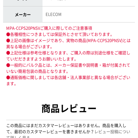
ELECOM
メーカー
MPA-CCPS20PNSVご購入に際してのご注意事項
●各種相性につきましては保証外とさせて頂いております。
●上記の画像はイメージであり、実物の商品(MPA-CCPS20PNSV)とは
異なる場合がございます。
●上記仕様は参考仕様となります、ご購入の際は別途仕様をご確認し
ていだだきますようお願いいたします。
●一般的にバルク品とは、メーカー保証書や説明書・箱が付属されて
いない簡易包装の商品となります。
●通販価格に関しましては各店舗・法人事業部と異なる場合がござい
ます。
商品レビュー
この商品にはまだカスタマーレビューはありません。商品を購入し
て、最初のカスタマーレビューを書きませんか？
レビュー投稿につい
て詳しく見る