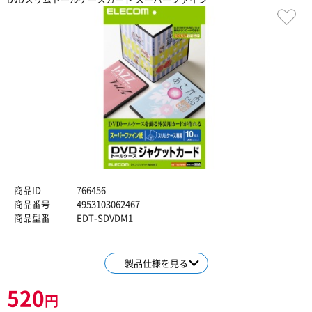
商品ID
766456
商品番号
4953103062467
商品型番
EDT-SDVDM1
製品仕様を見る
520
円