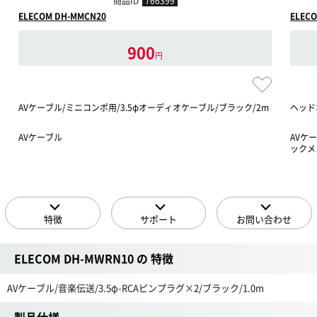
商品ID
766399
ELECOM DH-MMCN20
ELECO
900
円
AVケーブル/ミニコンポ用/3.5φオーディオケーブル/ブラック/2m
ヘッド
AVケーブル
AVケ
ックメ
特徴
サポート
お問い合わせ
ELECOM DH-MWRN10 の 特徴
AVケーブル/音楽伝送/3.5φ-RCAピンプラグ×2/ブラック/1.0m