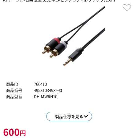
商品ID
766410
商品番号
4953103498990
商品型番
DH-MWRN10
製品仕様を見る
600
円