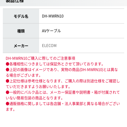
製品仕様
DH-MWRN10
モデル名
AVケーブル
種類
ELECOM
メーカー
DH-MWRN10ご購入に際してのご注意事項
●各種相性につきましては保証外とさせて頂いております。
●上記の画像はイメージであり、実物の商品(DH-MWRN10)とは異な
る場合がございます。
●上記仕様は参考仕様となります、ご購入の際は別途仕様をご確認し
ていだだきますようお願いいたします。
●一般的にバルク品とは、メーカー保証書や説明書・箱が付属されて
いない簡易包装の商品となります。
●通販価格に関しましては各店舗・法人事業部と異なる場合がござい
ます。