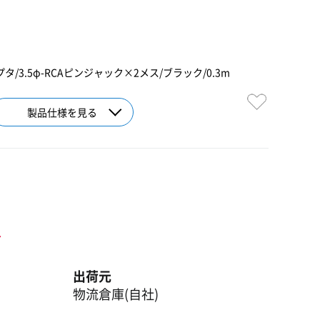
タ/3.5φ-RCAピンジャック×2メス/ブラック/0.3m
製品仕様を見る
ト
出荷元
物流倉庫(自社)