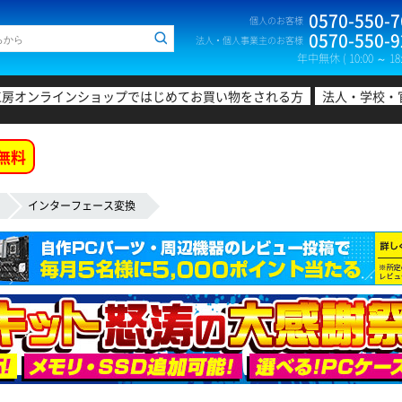
0570-550-7
個人のお客様
0570-550-9
法人・個人事業主のお客様
年中無休 ( 10:00 ～ 18:
工房オンラインショップではじめてお買い物をされる方
法人・学校・
無料
インターフェース変換