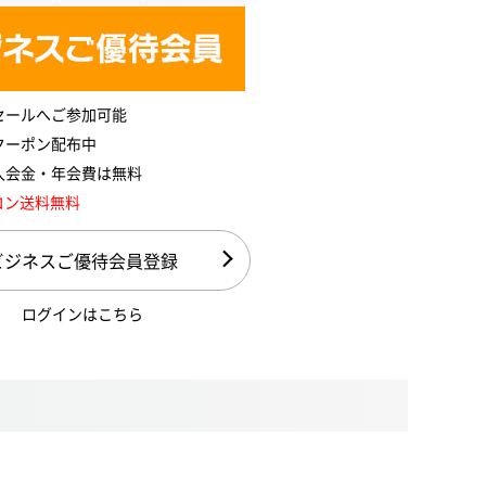
セールへご参加可能
クーポン配布中
入会金・年会費は無料
コン送料無料
ビジネスご優待会員登録
ログインはこちら