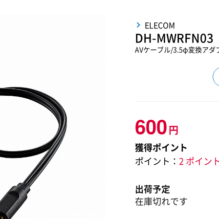
ELECOM
DH-MWRFN03
AVケーブル/3.5φ変換アダプ
600
円
獲得ポイント
ポイント：
2 ポイン
出荷予定
在庫切れです