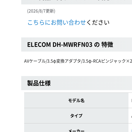
(2026/8/7更新)
こちらにお問い合わせ
ください
ELECOM DH-MWRFN03 の 特徴
AVケーブル/3.5φ変換アダプタ/3.5φ-RCAピンジャック×2
製品仕様
モデル名
タイプ
メーカー