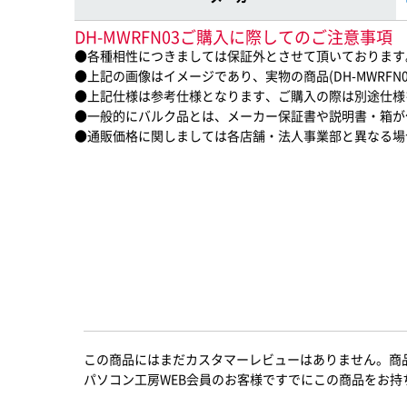
DH-MWRFN03ご購入に際してのご注意事項
●各種相性につきましては保証外とさせて頂いております
●上記の画像はイメージであり、実物の商品(DH-MWRFN
●上記仕様は参考仕様となります、ご購入の際は別途仕様
●一般的にバルク品とは、メーカー保証書や説明書・箱が
●通販価格に関しましては各店舗・法人事業部と異なる場
この商品にはまだカスタマーレビューはありません。商
パソコン工房WEB会員のお客様ですでにこの商品をお持