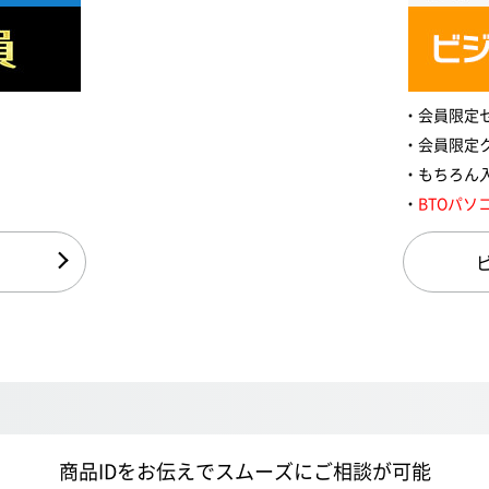
会員限定
会員限定
もちろん
BTOパソ
商品IDをお伝えでスムーズにご相談が可能