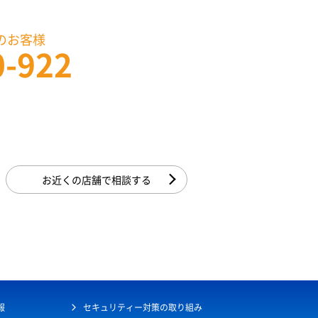
のお客様
0-922
お近くの店舗で相談する
報
セキュリティー対策の取り組み