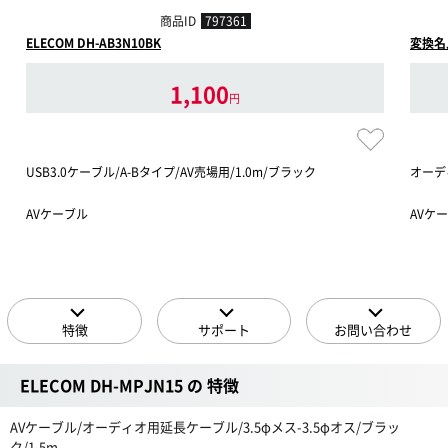
商品ID
797361
ELECOM DH-AB3N10BK
変換名人
1,100
円
USB3.0ケーブル/A-Bタイプ/AV売場用/1.0m/ブラック
オーディ
AVケーブル
AVケー
特徴
サポート
お問い合わせ
ELECOM DH-MPJN15 の 特徴
AVケーブル/オーディオ用延長ケーブル/3.5φメス-3.5φオス/ブラッ
ク/1.5m