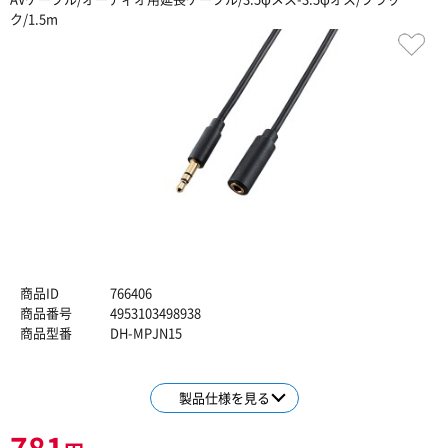
ク/1.5m
商品ID
766406
商品番号
4953103498938
商品型番
DH-MPJN15
製品仕様を見る
781