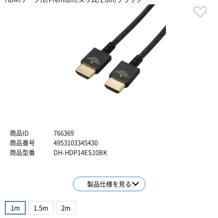
商品ID
766369
商品番号
4953103345430
商品型番
DH-HDP14ES10BK
製品仕様を見る
1m
1.5m
2m