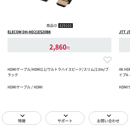
商品ID
829103
ELECOM DH-HD21ES20BK
JTT J
2,860
円
HDMIケーブル/HDMI2.1/ウルトラハイスピード/スリム/2.0m/ブ
4K H
ラック
イプA -
HDMIケーブル / HDMI
HDMI
特徴
サポート
お問い合わせ