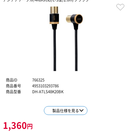
商品ID
766325
商品番号
4953103293786
商品型番
DH-ATLS48K20BK
製品仕様を見る
1,360
円