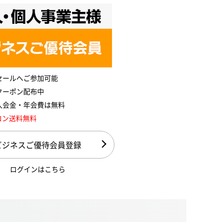
セールへご参加可能
クーポン配布中
入会金・年会費は無料
コン送料無料
ビジネスご優待会員登録
ログインはこちら