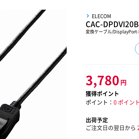
ELECOM
CAC-DPDVI20
変換ケーブル/DisplayPort
3,780
円
獲得ポイント
ポイント：
0 ポイン
出荷予定
ご注文日の翌日から