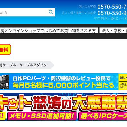
0570-550-7
個人のお客様
0570-550-9
法人・個人事業主のお客様
年中無休 ( 10:00 ～ 18:
工房オンラインショップではじめてお買い物をされる方
法人・学校・
無料
他ケーブル・ケーブルアダプタ