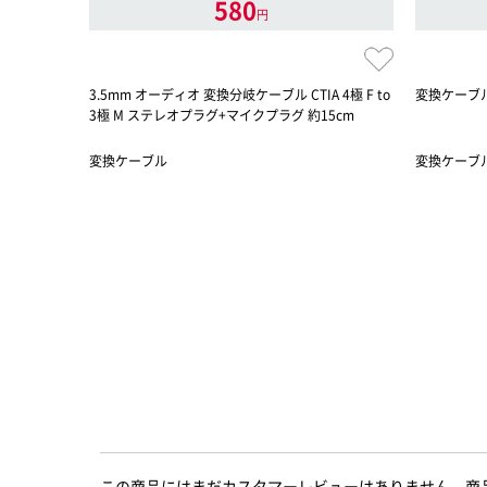
580
円
3.5mm オーディオ 変換分岐ケーブル CTIA 4極 F to
変換ケーブル/
3極 M ステレオプラグ+マイクプラグ 約15cm
変換ケーブル
変換ケーブ
この商品にはまだカスタマーレビューはありません。商