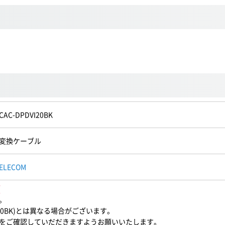
CAC-DPDVI20BK
変換ケーブル
ELECOM
項
。
20BK)とは異なる場合がございます。
をご確認していだだきますようお願いいたします。