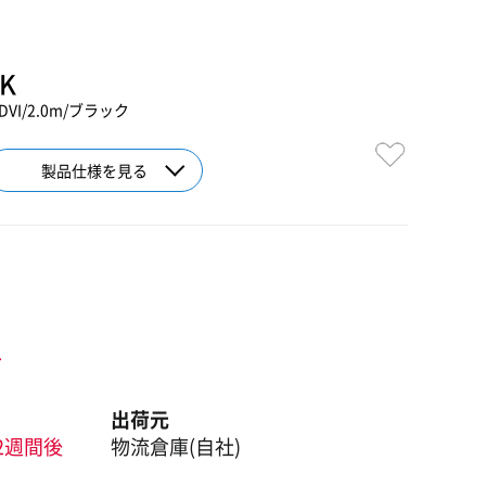
BK
-DVI/2.0m/ブラック
製品仕様を見る
ト
出荷元
2週間後
物流倉庫(自社)