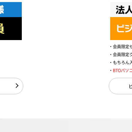
会員限定
会員限定
もちろん
BTOパソ