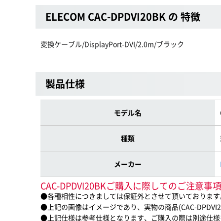
ELECOM CAC-DPDVI20BK の 特徴
変換ケーブル/DisplayPort-DVI/2.0m/ブラック
製品仕様
モデル名
種類
メーカー
CAC-DPDVI20BKご購入に際してのご注意事
●各種相性につきましては保証外とさせて頂いております
●上記の画像はイメージであり、実物の商品(CAC-DPDVI
●上記仕様は参考仕様となります、ご購入の際は別途仕様