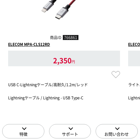
商品ID
766861
ELECOM MPA-CLS12RD
ELECO
2,350
円
USB C-Lightningケーブル/高耐久/1.2m/レッド
ライトニ
Lightningケーブル / Lightning - USB Type-C
Light
特徴
サポート
お問い合わせ