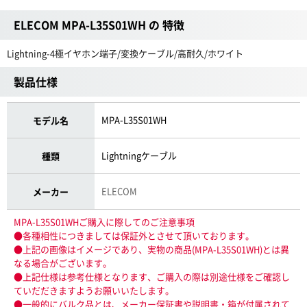
ELECOM MPA-L35S01WH の 特徴
Lightning-4極イヤホン端子/変換ケーブル/高耐久/ホワイト
製品仕様
MPA-L35S01WH
モデル名
Lightningケーブル
種類
ELECOM
メーカー
MPA-L35S01WHご購入に際してのご注意事項
●各種相性につきましては保証外とさせて頂いております。
●上記の画像はイメージであり、実物の商品(MPA-L35S01WH)とは異
なる場合がございます。
●上記仕様は参考仕様となります、ご購入の際は別途仕様をご確認し
ていだだきますようお願いいたします。
●一般的にバルク品とは、メーカー保証書や説明書・箱が付属されて