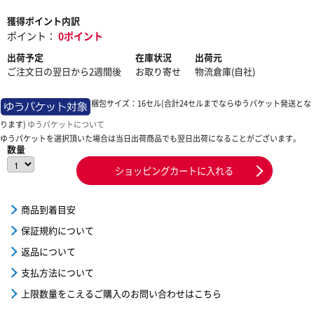
獲得ポイント内訳
ポイント：
0ポイント
出荷予定
在庫状況
出荷元
ご注文日の翌日から2週間後
お取り寄せ
物流倉庫(自社)
梱包サイズ：16セル(合計24セルまでならゆうパケット発送とな
ります)
ゆうパケットについて
ゆうパケットを選択頂いた場合は当日出荷商品でも翌日出荷になることがございます。
数量
ショッピングカートに入れる
商品到着目安
保証規約について
返品について
支払方法について
上限数量をこえるご購入のお問い合わせはこちら