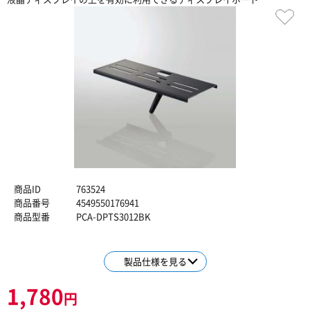
商品ID
763524
商品番号
4549550176941
商品型番
PCA-DPTS3012BK
製品仕様を見る
1,780
円