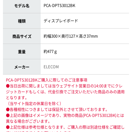
PCA-DPTS3012BK
モデル名
ディスプレイボード
種類
約幅300×奥行127×高さ37mm
商品サイズ
約477ｇ
重量
ELECOM
メーカー
PCA-DPTS3012BKご購入に際してのご注意事項
●当日出荷に関しましては当ウェブサイト営業日の14:00までにクレ
ジットカードもしくは、代金引換でご注文いただいた商品のみの適用
となります。
（当サイト指定の休業日を除く）
●各種相性につきましては保証外とさせて頂いております。
●上記の画像はイメージであり、実物の商品(PCA-DPTS3012BK)とは
異なる場合がございます。
●上記仕様は参考仕様となります、ご購入の際は別途仕様をご確認し