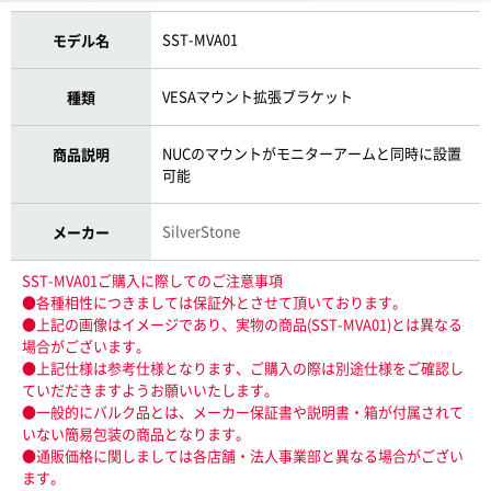
SST-MVA01
モデル名
VESAマウント拡張ブラケット
種類
NUCのマウントがモニターアームと同時に設置
商品説明
可能
SilverStone
メーカー
SST-MVA01ご購入に際してのご注意事項
●各種相性につきましては保証外とさせて頂いております。
●上記の画像はイメージであり、実物の商品(SST-MVA01)とは異なる
場合がございます。
●上記仕様は参考仕様となります、ご購入の際は別途仕様をご確認し
ていだだきますようお願いいたします。
●一般的にバルク品とは、メーカー保証書や説明書・箱が付属されて
いない簡易包装の商品となります。
●通販価格に関しましては各店舗・法人事業部と異なる場合がござい
ます。