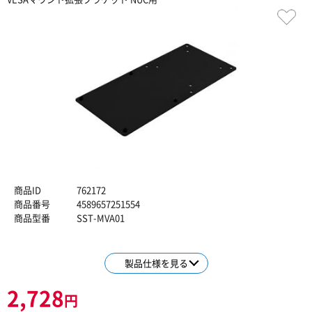
商品ID
762172
商品番号
4589657251554
商品型番
SST-MVA01
製品仕様を見る
2,728
円