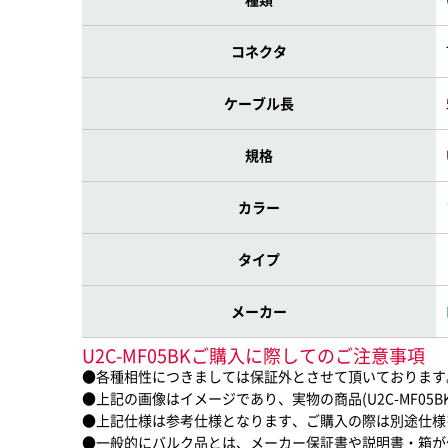
コネクタ
ケーブル長
規格
カラー
タイプ
メーカー
U2C-MF05BKご購入に際してのご注意事項
●各種相性につきましては保証外とさせて頂いております
●上記の画像はイメージであり、実物の商品(U2C-MF05
●上記仕様は参考仕様となります、ご購入の際は別途仕様
●一般的にバルク品とは、メーカー保証書や説明書・箱が