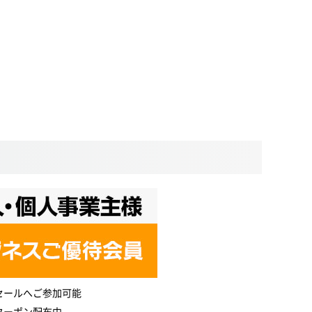
セールへご参加可能
クーポン配布中