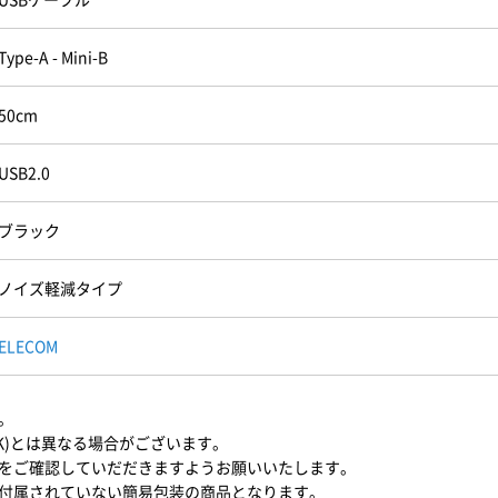
Type-A - Mini-B
50cm
USB2.0
ブラック
ノイズ軽減タイプ
ELECOM
。
BK)とは異なる場合がございます。
をご確認していだだきますようお願いいたします。
付属されていない簡易包装の商品となります。