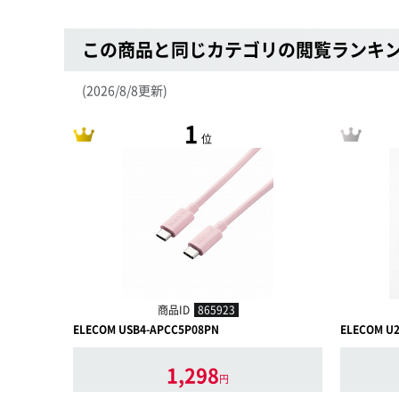
この商品と同じカテゴリの閲覧ランキ
(2026/8/8更新)
1
位
商品ID
865923
ELECOM USB4-APCC5P08PN
ELECOM U
1,298
円