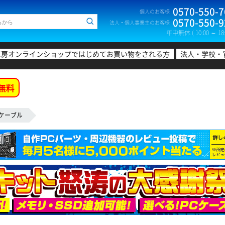
0570-550-7
個人のお客様
0570-550-9
法人・個人事業主のお客様
年中無休 ( 10:00 ～ 18:
工房オンラインショップではじめてお買い物をされる方
法人・学校・
無料
Bケーブル