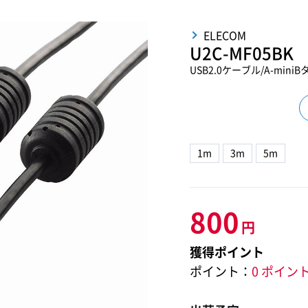
ELECOM
U2C-MF05BK
USB2.0ケーブル/A-min
1m
3m
5m
800
円
獲得ポイント
ポイント：
0 ポイン