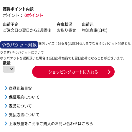
獲得ポイント内訳
ポイント：
0ポイント
出荷予定
在庫状況
出荷元
ご注文日の翌日から2週間後
お取り寄せ
物流倉庫(自社)
梱包サイズ：16セル(合計24セルまでならゆうパケット発送とな
ります)
ゆうパケットについて
ゆうパケットを選択頂いた場合は当日出荷商品でも翌日出荷になることがございます。
数量
ショッピングカートに入れる
商品到着目安
保証規約について
返品について
支払方法について
上限数量をこえるご購入のお問い合わせはこちら