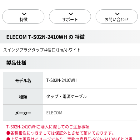
特徴
サポート
お問い合わせ
ELECOM T-S02N-2410WH の 特徴
スイングプラグタップ/4個口/1m/ホワイト
製品仕様
T-S02N-2410WH
モデル名
タップ・電源ケーブル
種類
ELECOM
メーカー
T-S02N-2410WHご購入に際してのご注意事項
●各種相性につきましては保証外とさせて頂いております。
●上記の画像はイメージであり、実物の商品(T-S02N-2410WH)とは異