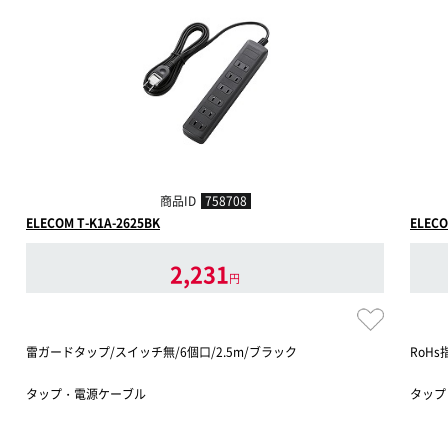
商品ID
758708
ELECOM T-K1A-2625BK
ELECO
2,231
円
雷ガードタップ/スイッチ無/6個口/2.5m/ブラック
RoH
タップ・電源ケーブル
タップ