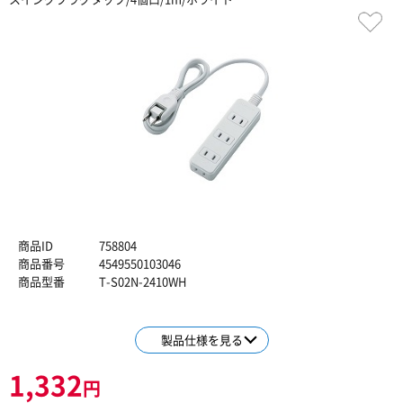
商品ID
758804
商品番号
4549550103046
商品型番
T-S02N-2410WH
製品仕様を見る
1,332
円