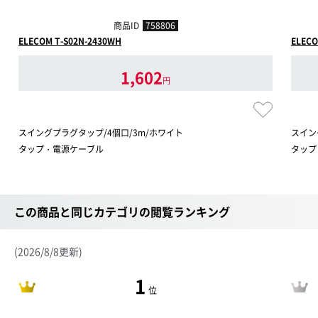
商品ID
758806
ELECOM T-S02N-2430WH
ELECO
1,602
円
スイングプラグタップ/4個口/3m/ホワイト
スイン
タップ・電源ケーブル
タップ
この商品と同じカテゴリの閲覧ランキング
(2026/8/8更新)
1
位