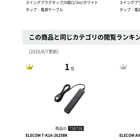
スイングプラグタップ/6個口/3m/ホワイト
スイングプラ
タップ・電源ケーブル
タップ・電
この商品と同じカテゴリの閲覧ランキ
(2026/8/7更新)
1
位
商品ID
758708
ELECOM T-K1A-2625BK
ELECOM AV