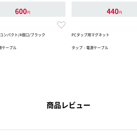
600
440
円
円
コンパクト/4個口/ブラック
PCタップ用マグネット
源ケーブル
タップ・電源ケーブル
商品レビュー