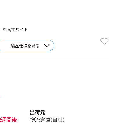
/2m/ホワイト
製品仕様を見る
ト
出荷元
2週間後
物流倉庫(自社)