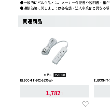
●一般的にバルク品とは、メーカー保証書や説明書・箱が
●通販価格に関しましては各店舗・法人事業部と異なる場
関連商品
商品ID
758800
ELECOM T-S02-2630WH
ELECOM T-
1,782
円