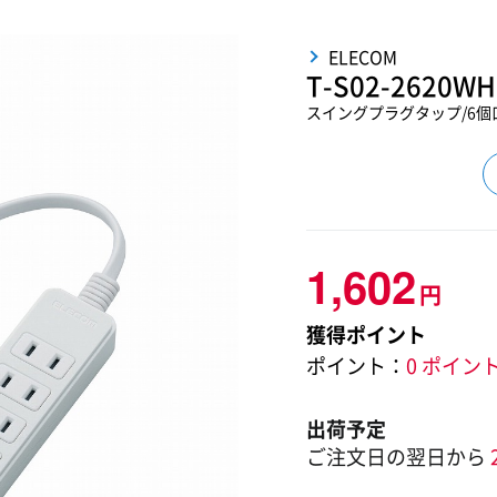
ELECOM
T-S02-2620WH
スイングプラグタップ/6個口
1,602
円
獲得ポイント
ポイント：
0 ポイン
出荷予定
ご注文日の翌日から