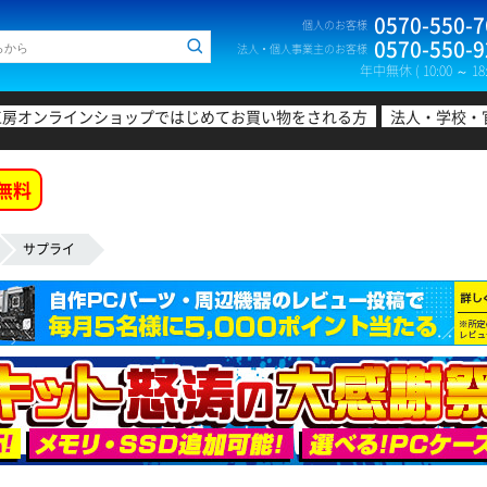
0570-550-7
個人のお客様
0570-550-9
法人・個人事業主のお客様
年中無休 ( 10:00 ～ 18:
工房オンラインショップではじめてお買い物をされる方
法人・学校・
無料
サプライ