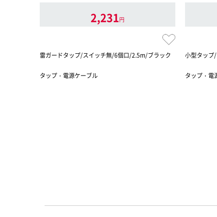
2,231
円
雷ガードタップ/スイッチ無/6個口/2.5m/ブラック
小型タップ/
タップ・電源ケーブル
タップ・電