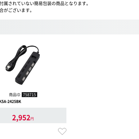
付属されていない簡易包装の商品となります。
合がございます。
商品ID
758715
K5A-2425BK
2,952
円