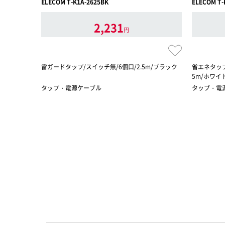
ELECOM T-K1A-2625BK
ELECOM T-
2,231
円
雷ガードタップ/スイッチ無/6個口/2.5m/ブラック
省エネタップ
5m/ホワイ
タップ・電源ケーブル
タップ・電