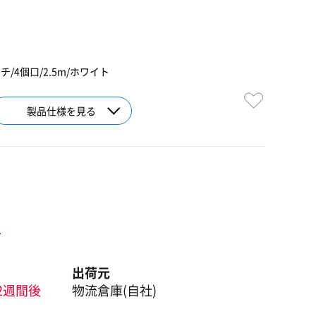
H
/4個口/2.5m/ホワイト
製品仕様を見る
ト
出荷元
2週間後
物流倉庫(自社)