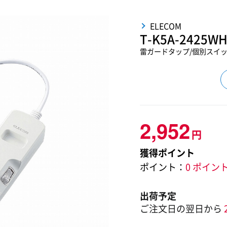
ELECOM
T-K5A-2425W
雷ガードタップ/個別スイッチ
2,952
円
獲得ポイント
ポイント：
0 ポイン
出荷予定
ご注文日の翌日から