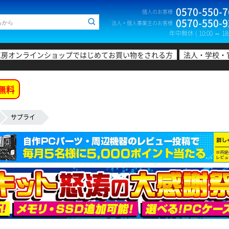
0570-550-7
個人のお客様
0570-550-9
法人・個人事業主のお客様
年中無休 ( 10:00 ～ 18:
工房オンラインショップではじめてお買い物をされる方
法人・学校・
無料
サプライ