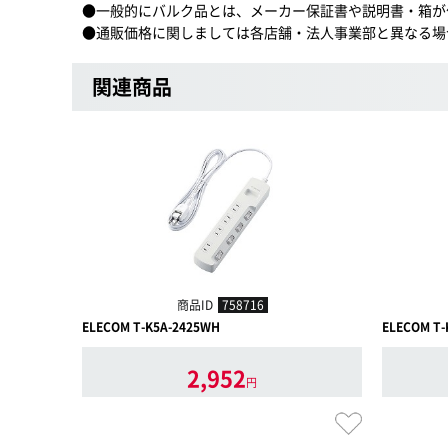
●一般的にバルク品とは、メーカー保証書や説明書・箱が
●通販価格に関しましては各店舗・法人事業部と異なる場
関連商品
商品ID
758716
ELECOM T-K5A-2425WH
ELECOM T-
2,952
円