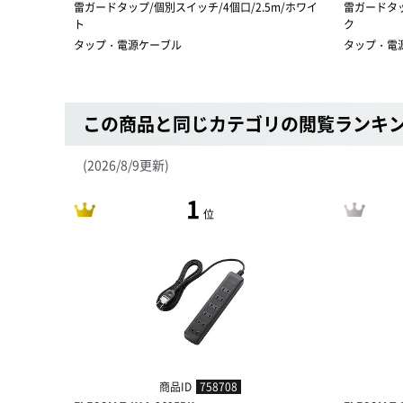
雷ガードタップ/個別スイッチ/4個口/2.5m/ホワイ
雷ガードタッ
ト
ク
タップ・電源ケーブル
タップ・電
この商品と同じカテゴリの閲覧ランキ
(2026/8/9更新)
1
位
商品ID
758708