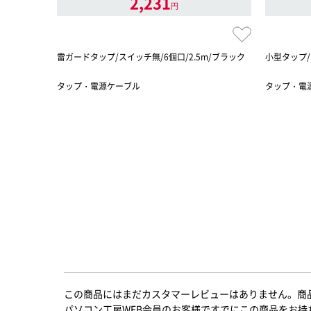
2,231
円
雷ガードタップ/スイッチ無/6個口/2.5m/ブラック
小型タップ/
タップ・電源ケーブル
タップ・電
この商品にはまだカスタマーレビューはありません。商
パソコン工房WEB会員のお客様ですでにこの商品をお持