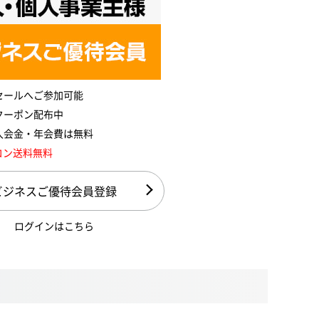
セールへご参加可能
クーポン配布中
入会金・年会費は無料
コン送料無料
ビジネスご優待会員登録
ログインはこちら