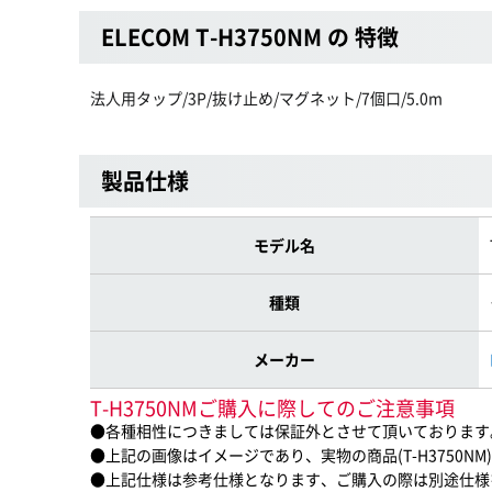
ELECOM T-H3750NM の 特徴
法人用タップ/3P/抜け止め/マグネット/7個口/5.0m
製品仕様
モデル名
種類
メーカー
T-H3750NMご購入に際してのご注意事項
●各種相性につきましては保証外とさせて頂いております
●上記の画像はイメージであり、実物の商品(T-H3750N
●上記仕様は参考仕様となります、ご購入の際は別途仕様