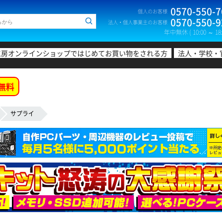
0570-550-7
個人のお客様
0570-550-9
法人・個人事業主のお客様
年中無休 ( 10:00 ～ 18:
工房オンラインショップではじめてお買い物をされる方
法人・学校・
無料
サプライ