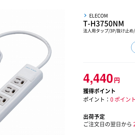
ELECOM
T-H3750NM
法人用タップ/3P/抜け止め/
4,440
円
獲得ポイント
ポイント：
0 ポイン
出荷予定
ご注文日の翌日から