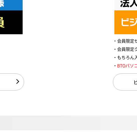
会員限定
会員限定
もちろん
BTOパソ