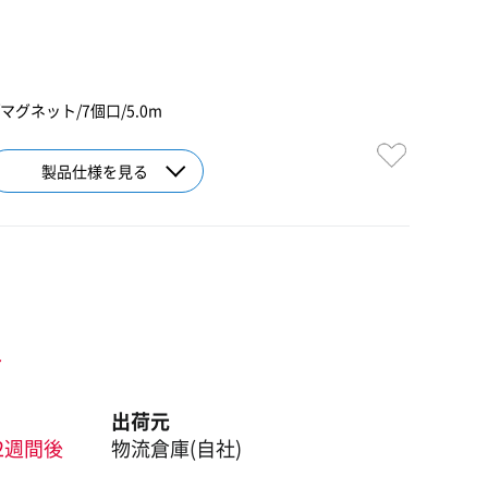
マグネット/7個口/5.0m
製品仕様を見る
ト
出荷元
2週間後
物流倉庫(自社)