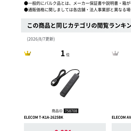
●一般的にバルク品とは、メーカー保証書や説明書・箱が
●通販価格に関しましては各店舗・法人事業部と異なる場
この商品と同じカテゴリの閲覧ランキ
(2026/8/7更新)
1
位
商品ID
758708
ELECOM T-K1A-2625BK
ELECOM AV