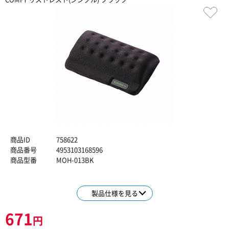
商品ID
758622
商品番号
4953103168596
商品型番
MOH-013BK
製品仕様を見る
671
円