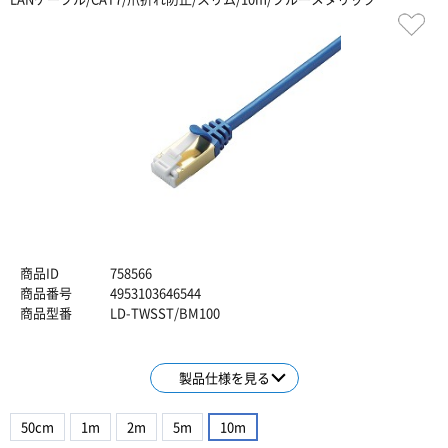
商品ID
758566
商品番号
4953103646544
商品型番
LD-TWSST/BM100
製品仕様を見る
50cm
1m
2m
5m
10m