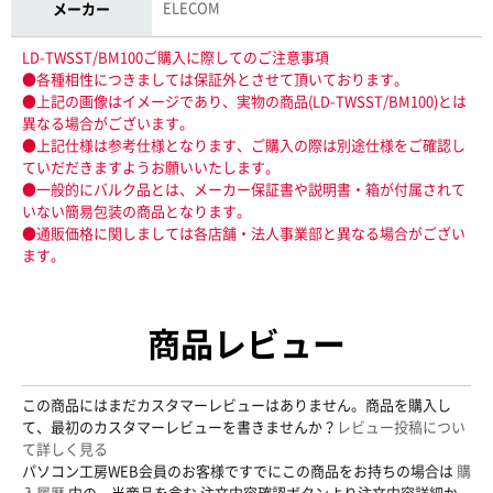
ELECOM
メーカー
LD-TWSST/BM100ご購入に際してのご注意事項
●各種相性につきましては保証外とさせて頂いております。
●上記の画像はイメージであり、実物の商品(LD-TWSST/BM100)とは
異なる場合がございます。
●上記仕様は参考仕様となります、ご購入の際は別途仕様をご確認し
ていだだきますようお願いいたします。
●一般的にバルク品とは、メーカー保証書や説明書・箱が付属されて
いない簡易包装の商品となります。
●通販価格に関しましては各店舗・法人事業部と異なる場合がござい
ます。
商品レビュー
この商品にはまだカスタマーレビューはありません。商品を購入し
て、最初のカスタマーレビューを書きませんか？
レビュー投稿につい
て詳しく見る
パソコン工房WEB会員のお客様ですでにこの商品をお持ちの場合は
購
入履歴
内の、当商品を含む 注文内容確認ボタンより注文内容詳細か