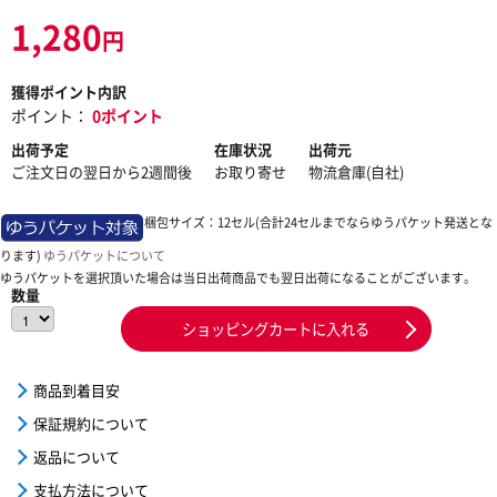
1,280
円
獲得ポイント内訳
ポイント：
0ポイント
出荷予定
在庫状況
出荷元
ご注文日の翌日から2週間後
お取り寄せ
物流倉庫(自社)
梱包サイズ：12セル(合計24セルまでならゆうパケット発送とな
ります)
ゆうパケットについて
ゆうパケットを選択頂いた場合は当日出荷商品でも翌日出荷になることがございます。
数量
ショッピングカートに入れる
商品到着目安
保証規約について
返品について
支払方法について