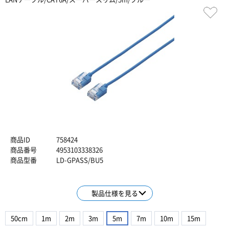
商品ID
758424
商品番号
4953103338326
商品型番
LD-GPASS/BU5
製品仕様を見る
50cm
1m
2m
3m
5m
7m
10m
15m