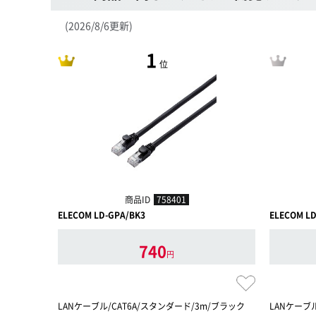
(2026/8/6更新)
1
位
商品ID
758401
ELECOM LD-GPA/BK3
ELECOM LD
740
円
LANケーブル/CAT6A/スタンダード/3m/ブラック
LANケーブ