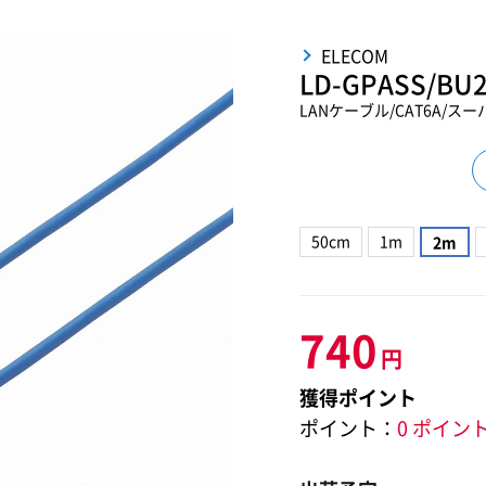
ELECOM
LD-GPASS/BU
LANケーブル/CAT6A/ス
50cm
1m
2m
740
円
獲得ポイント
ポイント：
0 ポイン