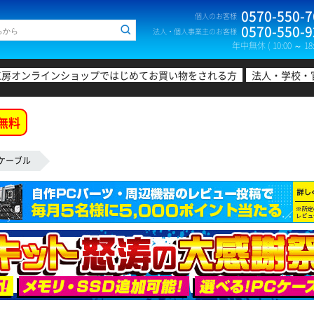
0570-550-7
個人のお客様
0570-550-9
法人・個人事業主のお客様
年中無休 ( 10:00 ～ 18:
工房オンラインショップではじめてお買い物をされる方
法人・学校・
無料
Nケーブル