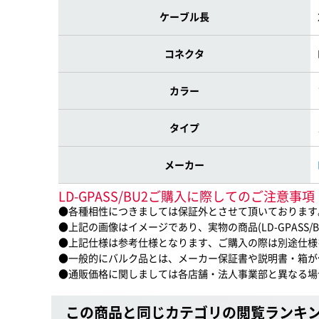
ケーブル長
コネクタ
カラー
タイプ
メーカー
LD-GPASS/BU2ご購入に際してのご注意事項
●各種相性につきましては保証外とさせて頂いております
●上記の画像はイメージであり、実物の商品(LD-GPASS/
●上記仕様は参考仕様となります、ご購入の際は別途仕様
●一般的にバルク品とは、メーカー保証書や説明書・箱が
●通販価格に関しましては各店舗・法人事業部と異なる場
この商品と同じカテゴリの閲覧ランキ