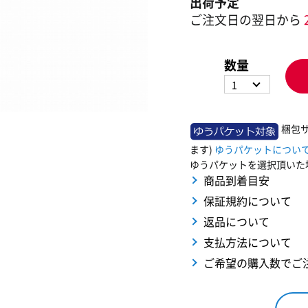
出荷予定
ご注文日の翌日から
数量
1
梱包
ます)
ゆうパケットについ
ゆうパケットを選択頂いた
商品到着目安
保証規約について
返品について
支払方法について
ご希望の購入数でご