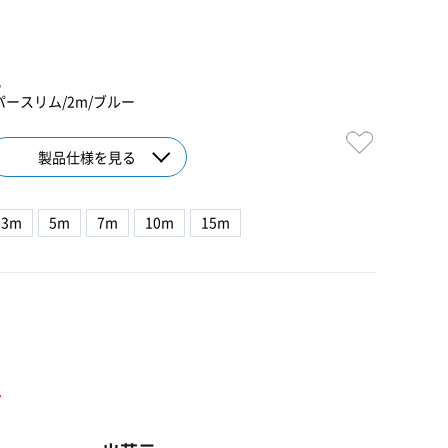
2
ーパースリム/2m/ブルー
製品仕様を見る
3m
5m
7m
10m
15m
ト