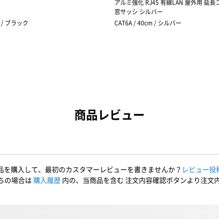
アルミ強化 RJ45 有線LAN 屋外用 延
窓サッシ シルバー
m / ブラック
CAT6A / 40cm / シルバー
商品レビュー
品を購入して、最初のカスタマーレビューを書きませんか？
レビュー投
ちの場合は
購入履歴
内の、当商品を含む 注文内容確認ボタンより注文