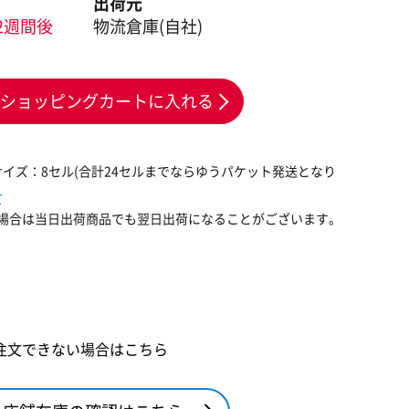
出荷元
2週間後
物流倉庫(自社)
ショッピングカートに入れる
サイズ：8セル(合計24セルまでならゆうパケット発送となり
て
場合は当日出荷商品でも翌日出荷になることがございます。
注文できない場合はこちら