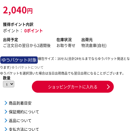
2,040
円
獲得ポイント内訳
ポイント：
0ポイント
出荷予定
在庫状況
出荷元
ご注文日の翌日から2週間後
お取り寄せ
物流倉庫(自社)
梱包サイズ：16セル(合計24セルまでならゆうパケット発送とな
ります)
ゆうパケットについて
ゆうパケットを選択頂いた場合は当日出荷商品でも翌日出荷になることがございます。
数量
ショッピングカートに入れる
商品到着目安
保証規約について
返品について
支払方法について