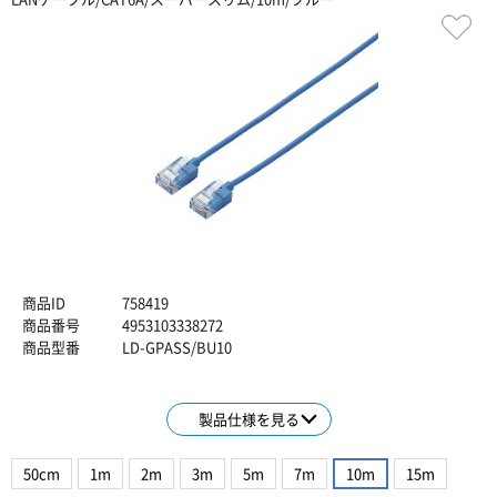
商品ID
758419
商品番号
4953103338272
商品型番
LD-GPASS/BU10
製品仕様を見る
50cm
1m
2m
3m
5m
7m
10m
15m