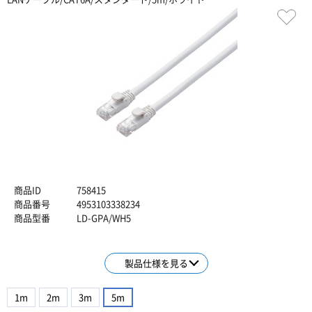
商品ID
758415
商品番号
4953103338234
商品型番
LD-GPA/WH5
製品仕様を見る
1m
2m
3m
5m