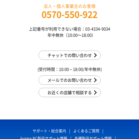
法人・個人事業主のお客様
0570-550-922
上記番号が利用できない場合：03-4334-9034
年中無休（10:00〜18:00）
チャットでの問い合わせ
(受付時間：10:00～18:00/年中無休)
メールでのお問い合わせ
お近くの店舗で相談する
サポート・総合案内
よくあるご質問
iiyama PC製品サポート情報
各種製品サポート情報