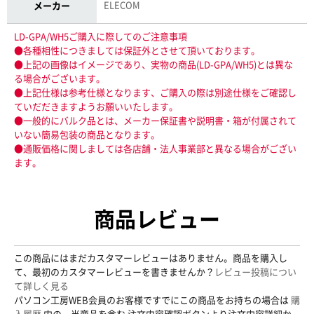
ELECOM
メーカー
LD-GPA/WH5ご購入に際してのご注意事項
●各種相性につきましては保証外とさせて頂いております。
●上記の画像はイメージであり、実物の商品(LD-GPA/WH5)とは異な
る場合がございます。
●上記仕様は参考仕様となります、ご購入の際は別途仕様をご確認し
ていだだきますようお願いいたします。
●一般的にバルク品とは、メーカー保証書や説明書・箱が付属されて
いない簡易包装の商品となります。
●通販価格に関しましては各店舗・法人事業部と異なる場合がござい
ます。
商品レビュー
この商品にはまだカスタマーレビューはありません。商品を購入し
て、最初のカスタマーレビューを書きませんか？
レビュー投稿につい
て詳しく見る
パソコン工房WEB会員のお客様ですでにこの商品をお持ちの場合は
購
入履歴
内の、当商品を含む 注文内容確認ボタンより注文内容詳細か