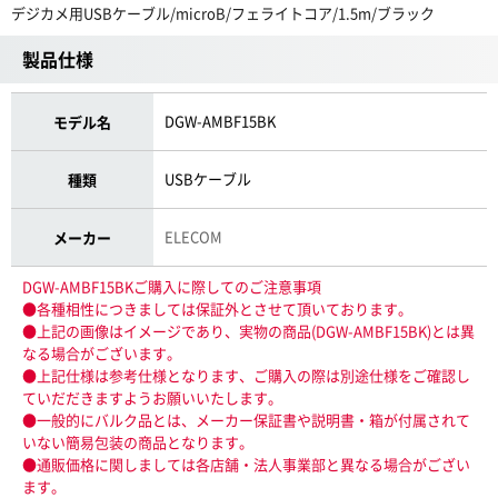
デジカメ用USBケーブル/microB/フェライトコア/1.5m/ブラック
製品仕様
DGW-AMBF15BK
モデル名
USBケーブル
種類
ELECOM
メーカー
DGW-AMBF15BKご購入に際してのご注意事項
●各種相性につきましては保証外とさせて頂いております。
●上記の画像はイメージであり、実物の商品(DGW-AMBF15BK)とは異
なる場合がございます。
●上記仕様は参考仕様となります、ご購入の際は別途仕様をご確認し
ていだだきますようお願いいたします。
●一般的にバルク品とは、メーカー保証書や説明書・箱が付属されて
いない簡易包装の商品となります。
●通販価格に関しましては各店舗・法人事業部と異なる場合がござい
ます。