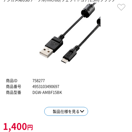
商品ID
758277
商品番号
4953103490697
商品型番
DGW-AMBF15BK
製品仕様を見る
1,400
円