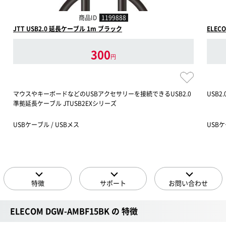
商品ID
1199888
JTT USB2.0 延長ケーブル 1m ブラック
ELECO
300
円
マウスやキーボードなどのUSBアクセサリーを接続できるUSB2.0
USB2
準拠延長ケーブル JTUSB2EXシリーズ
USBケーブル / USBメス
USBケー
特徴
サポート
お問い合わせ
ELECOM DGW-AMBF15BK の 特徴